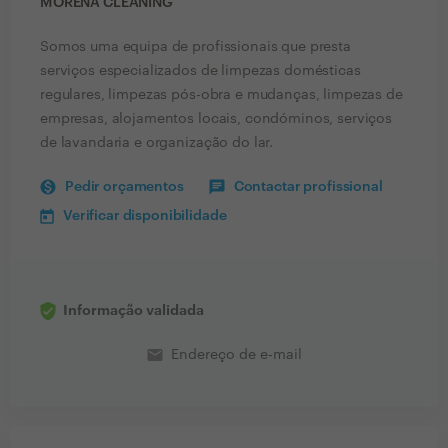
MORENA CLEANING
Somos uma equipa de profissionais que presta
serviços especializados de limpezas domésticas
regulares, limpezas pós-obra e mudanças, limpezas de
empresas, alojamentos locais, condóminos, serviços
de lavandaria e organização do lar.
Pedir orçamentos
Contactar profissional
Verificar disponibilidade
Informação validada
email
Endereço de e-mail