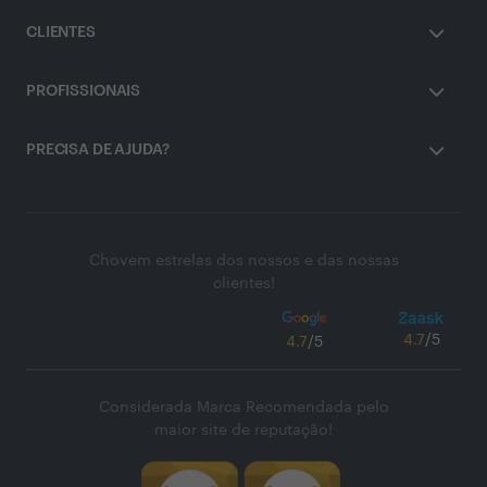
CLIENTES
PROFISSIONAIS
PRECISA DE AJUDA?
Chovem estrelas dos nossos e das nossas
clientes!
4.7
/5
4.7
/5
Considerada Marca Recomendada pelo
maior site de reputação!