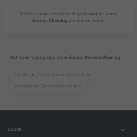
Receba várias propostas de profissionais como
Morena Cleaning
em poucas horas.
Outros serviços proporcionados por
Morena Cleaning
Gestão de Condomínios em albufeira
Limpeza de Condomínio em faro
ZAASK