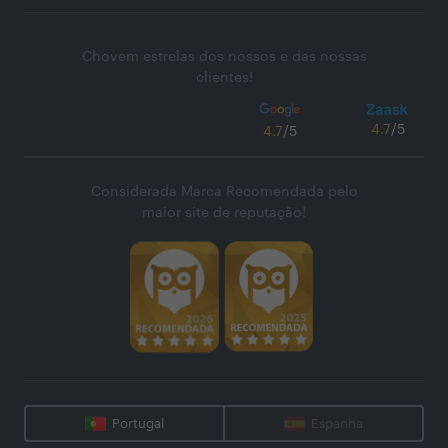
Chovem estrelas dos nossos e das nossas
clientes!
4.7
/5
4.7
/5
Considerada Marca Recomendada pelo
maior site de reputação!
Portugal
Espanha