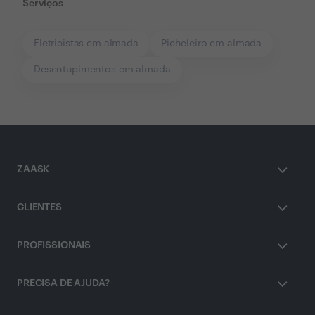
Serviços
Eletricistas em almada
Picheleiro em almada
Desentupimentos em almada
ZAASK
CLIENTES
PROFISSIONAIS
PRECISA DE AJUDA?