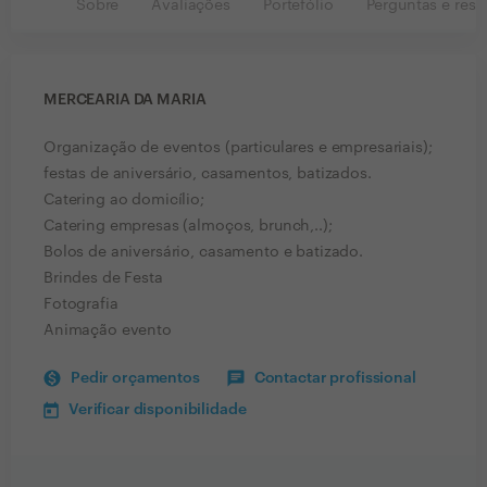
Sobre
Avaliações
Portefólio
Perguntas e resp
MERCEARIA DA MARIA
Organização de eventos (particulares e empresariais);
festas de aniversário, casamentos, batizados.
Catering ao domicílio;
Catering empresas (almoços, brunch,..);
Bolos de aniversário, casamento e batizado.
Brindes de Festa
Fotografia
Animação evento
Pedir orçamentos
Contactar profissional
Verificar disponibilidade