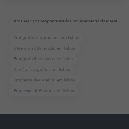
Outros serviços proporcionados por
Mercearia da Maria
Fotógrafos Casamentos em lisboa
Catering ao Domicílio em lisboa
Fotógrafo Baptizado em lisboa
Sessão Fotográfica em lisboa
Empresas de Catering em lisboa
Empresas de Eventos em lisboa