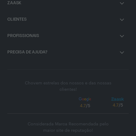
ZAASK
CLIENTES
PROFISSIONAIS
PRECISA DE AJUDA?
Chovem estrelas dos nossos e das nossas
clientes!
4.7
/5
4.7
/5
Considerada Marca Recomendada pelo
maior site de reputação!