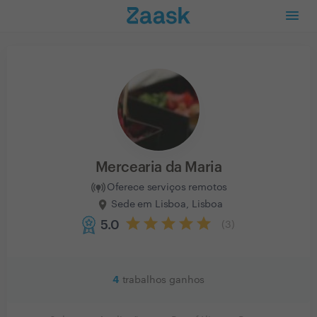
Mercearia da Maria
Oferece serviços remotos
Sede em Lisboa, Lisboa
5.0
(
3
)
4
trabalhos ganhos