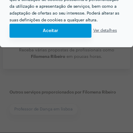
da utilização e apresentação de serviços, bem como a
adaptação de ofertas ao seu interesse. Poderá alterar as
suas definições de cookies a qualquer altura.
Aceitar
Ver detalhes
Receba várias propostas de profissionais como
Filomena Ribeiro
em poucas horas.
Outros serviços proporcionados por
Filomena Ribeiro
Professor de Dança em lisboa