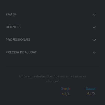
ZAASK
CLIENTES
PROFISSIONAIS
PRECISA DE AJUDA?
Chovem estrelas dos nossos e das nossas
clientes!
4.7
/5
4.7
/5