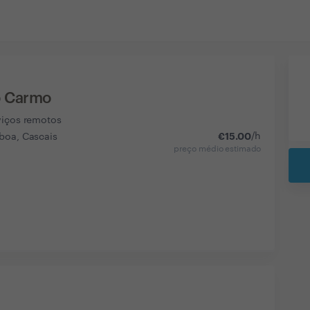
o Carmo
viços remotos
€
15.00
/h
boa, Cascais
preço médio estimado