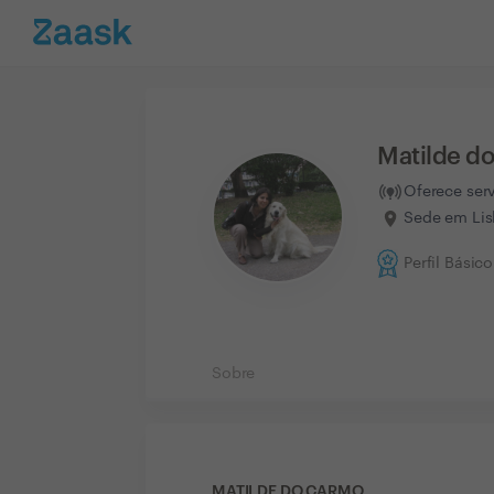
Matilde d
Oferece ser
Sede em Lis
Perfil Básico
Sobre
MATILDE DO CARMO