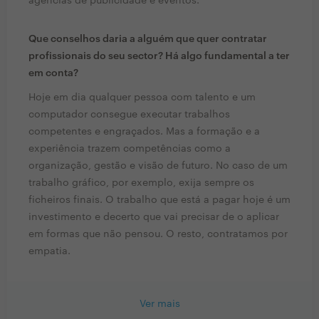
agências de publicidade e eventos.
Que conselhos daria a alguém que quer contratar
profissionais do seu sector? Há algo fundamental a ter
em conta?
Hoje em dia qualquer pessoa com talento e um
computador consegue executar trabalhos
competentes e engraçados. Mas a formação e a
experiência trazem competências como a
organização, gestão e visão de futuro. No caso de um
trabalho gráfico, por exemplo, exija sempre os
ficheiros finais. O trabalho que está a pagar hoje é um
investimento e decerto que vai precisar de o aplicar
em formas que não pensou. O resto, contratamos por
empatia.
Ver mais