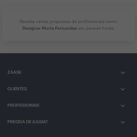
Receba várias propostas de profissionais como
Designer Marta Fernandes
em poucas horas.
ZAASK
CLIENTES
PROFISSIONAIS
PRECISA DE AJUDA?