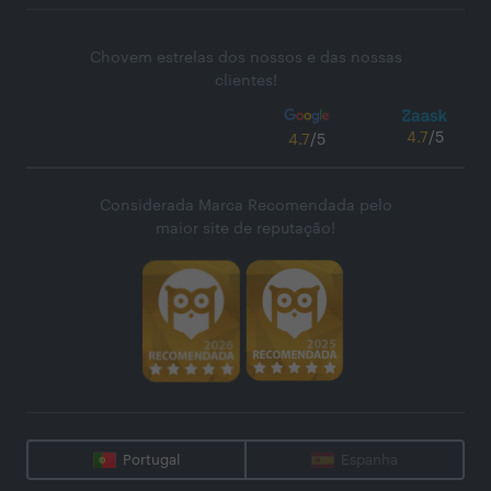
Chovem estrelas dos nossos e das nossas
clientes!
4.7
/5
4.7
/5
Considerada Marca Recomendada pelo
maior site de reputação!
Portugal
Espanha