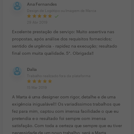
Ana Fernandes
Design de Logótipo ou Imagem de Marca
29 Abr 2019
Excelente prestação de serviço: Muito assertiva nas
propostas, após análise dos requisitos fornecidos;
sentido de urgência - rapidez na execução; resultado
final com muita qualidade. 5*. Obrigada!!
Dalia
Trabalho realizado fora da plataforma
15 Mar 2019
A Marta é uma designer com rigor, detalhe e de uma
exigência inigualável!! Os variadíssimos trabalhos que
fez para mim, captou com imensa facilidade o que eu
pretendia e o resultado foi sempre com imensa
satisfação. Com toda a certeza que sempre que eu tiver
necessidade de um novo trabalho, será a Marta