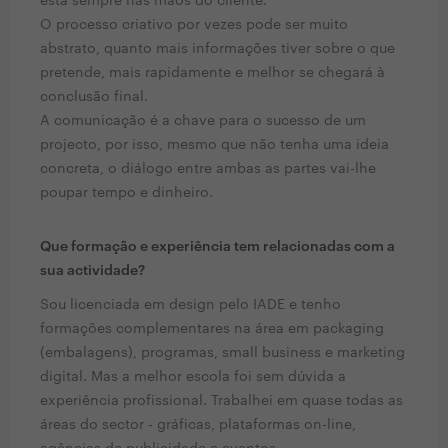
está sempre nas mãos do cliente.
O processo criativo por vezes pode ser muito
abstrato, quanto mais informações tiver sobre o que
pretende, mais rapidamente e melhor se chegará à
conclusão final.
A comunicação é a chave para o sucesso de um
projecto, por isso, mesmo que não tenha uma ideia
concreta, o diálogo entre ambas as partes vai-lhe
poupar tempo e dinheiro.
Que formação e experiência tem relacionadas com a
sua actividade?
Sou licenciada em design pelo IADE e tenho
formações complementares na área em packaging
(embalagens), programas, small business e marketing
digital. Mas a melhor escola foi sem dúvida a
experiência profissional. Trabalhei em quase todas as
áreas do sector - gráficas, plataformas on-line,