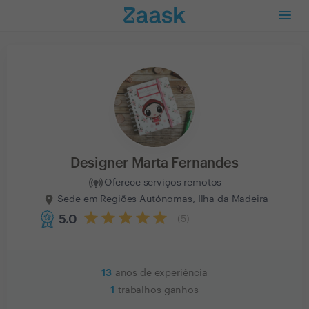
Designer Marta Fernandes
Oferece serviços remotos
Sede em Regiões Autónomas, Ilha da Madeira
5.0
(
5
)
13
anos de experiência
1
trabalhos ganhos