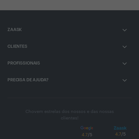
ZAASK
CLIENTES
PROFISSIONAIS
PRECISA DE AJUDA?
Chovem estrelas dos nossos e das nossas
clientes!
4.7
/5
4.7
/5