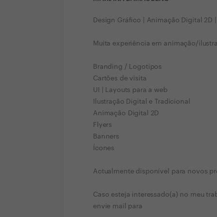
Design Gráfico | Animação Digital 2D | I
Muita experiência em animação/ilustra
Branding / Logotipos
Cartões de visita
UI | Layouts para a web
Ilustração Digital e Tradicional
Animação Digital 2D
Flyers
Banners
Ícones
Actualmente disponível para novos pr
Caso esteja interessado(a) no meu tra
envie mail para