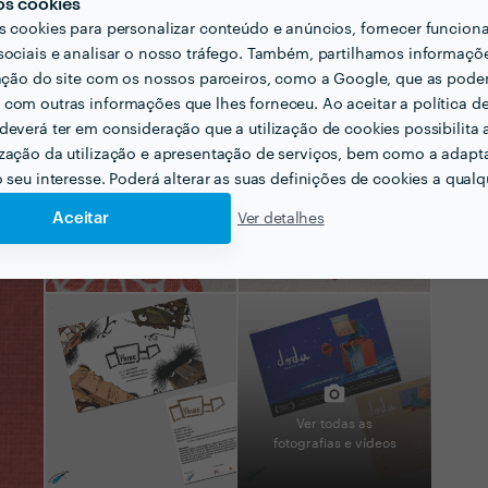
os cookies
s cookies para personalizar conteúdo e anúncios, fornecer funcion
sociais e analisar o nosso tráfego. Também, partilhamos informaçõ
zação do site com os nossos parceiros, como a Google, que as pod
com outras informações que lhes forneceu. Ao aceitar a política d
deverá ter em consideração que a utilização de cookies possibilita 
zação da utilização e apresentação de serviços, bem como a adapt
o seu interesse. Poderá alterar as suas definições de cookies a qualqu
Aceitar
Ver detalhes
Ver todas as
fotografias e vídeos