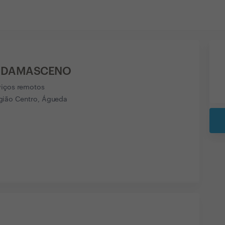
 DAMASCENO
viços remotos
ião Centro, Águeda