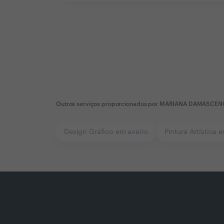
Outros serviços proporcionados por
MARIANA DAMASCEN
Design Gráfico em aveiro
Pintura Artística 