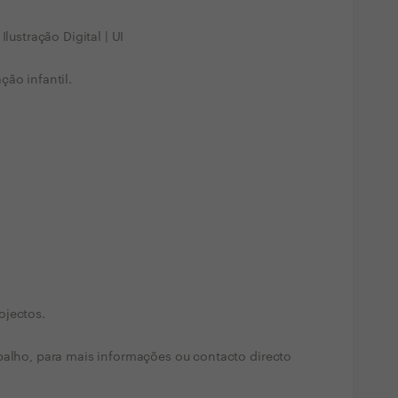
lustração Digital | UI
ção infantil.
ojectos.
balho, para mais informações ou contacto directo