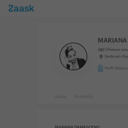
MARIANA
Oferece ser
Sede em Reg
Perfil Básico
Sobre
Portefólio
MARIANA DAMASCENO