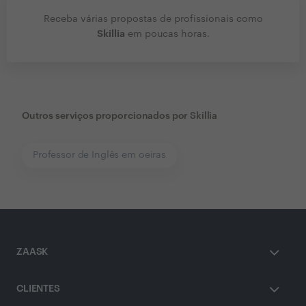
Receba várias propostas de profissionais como
Skillia
em poucas horas.
Outros serviços proporcionados por
Skillia
Professor de Inglês em oeiras
ZAASK
CLIENTES