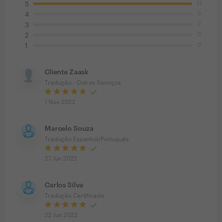
12
5
0
4
0
3
0
2
0
1
Cliente Zaask
Tradução - Outros Serviços
1 Nov 2022
Marcelo Souza
Tradução Espanhol/Português
27 Jun 2022
Carlos Silva
Tradução Certificada
22 Jun 2022