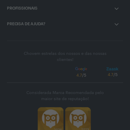
PROFISSIONAIS
PRECISA DE AJUDA?
Chovem estrelas dos nossos e das nossas
clientes!
4.7
/5
4.7
/5
Considerada Marca Recomendada pelo
maior site de reputação!