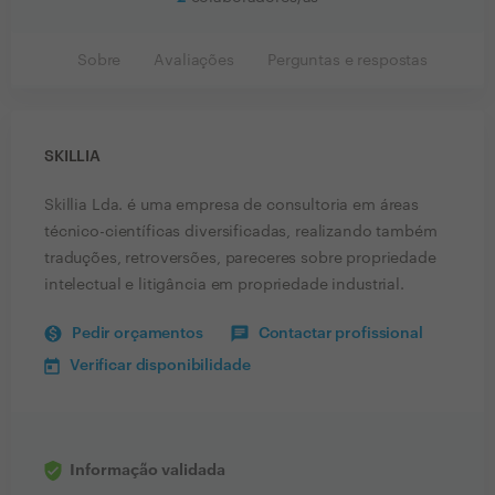
Sobre
Avaliações
Perguntas e respostas
SKILLIA
Skillia Lda. é uma empresa de consultoria em áreas
técnico-científicas diversificadas, realizando também
traduções, retroversões, pareceres sobre propriedade
intelectual e litigância em propriedade industrial.
Pedir orçamentos
Contactar profissional
Verificar disponibilidade
Informação validada