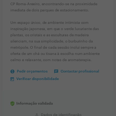
CP Roma-Areeiro, encontrando-se na proximidade
imediata de dois parques de estacionamento.
Um espaço único, de ambiente intimista com
inspiração japonesa, em que o verde luxuriante das
plantas, os cristais e as esculturas de madeira
silenciam, na sua simplicidade, o burburinho da
metrópole. O final de cada sessão inclui sempre a
oferta de um chá ou tisana à escolha num ambiente
calmo e relaxante, com notas de aromaterapia.
Pedir orçamentos
Contactar profissional
Verificar disponibilidade
Informação validada
perm_identity
Dados de identificação