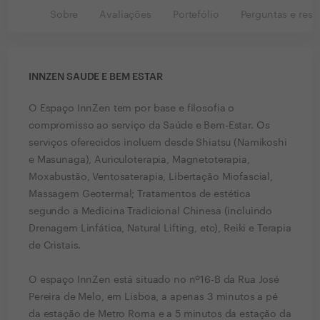
Sobre
Avaliações
Portefólio
Perguntas e resp
INNZEN SAUDE E BEM ESTAR
O Espaço InnZen tem por base e filosofia o
compromisso ao serviço da Saúde e Bem-Estar. Os
serviços oferecidos incluem desde Shiatsu (Namikoshi
e Masunaga), Auriculoterapia, Magnetoterapia,
Moxabustão, Ventosaterapia, Libertação Miofascial,
Massagem Geotermal; Tratamentos de estética
segundo a Medicina Tradicional Chinesa (incluindo
Drenagem Linfática, Natural Lifting, etc), Reiki e Terapia
de Cristais.
O espaço InnZen está situado no nº16-B da Rua José
Pereira de Melo, em Lisboa, a apenas 3 minutos a pé
da estação de Metro Roma e a 5 minutos da estação da