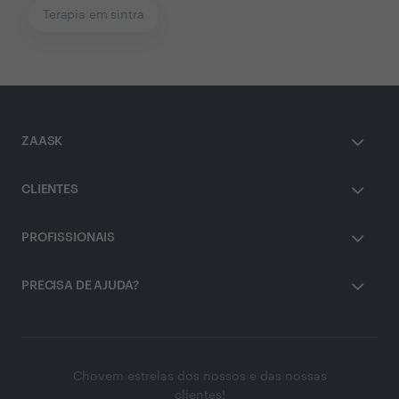
Terapia em sintra
ZAASK
CLIENTES
PROFISSIONAIS
PRECISA DE AJUDA?
Chovem estrelas dos nossos e das nossas
clientes!