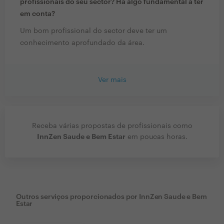
profissionais do seu sector? Há algo fundamental a ter
em conta?
Um bom profissional do sector deve ter um
conhecimento aprofundado da área.
Ver mais
Receba várias propostas de profissionais como
InnZen Saude e Bem Estar
em poucas horas.
Outros serviços proporcionados por
InnZen Saude e Bem
Estar