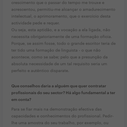
crescimento que o passar do tempo me trouxe e
acrescentou, permitiu-me alcançar o amadurecimento
intelectual, o aprimoramento, que o exercício desta
actividade pede e requer.
Ou seja, esta aptidão, e a vocação a ela ligada, não
necessita obrigatoriamente de uma formação oficia.
Porque, se assim fosse, todo o grande escritor teria de
ter tido uma formação de linguista - o que não
acontece, como se sabe; pelo que a presunção da
absoluta necessidade de um tal requisito seria um
perfeito e autêntico disparate.
Que conselhos daria a alguém que quer contratar
profissionais do seu sector? Há algo fundamental a ter
em conta?
Para se fiar mais na demonstração efectiva das
capacidades e conhecimentos do profissional. Pedir-
lhe uma amostra do seu trabalho, por exemplo, ou