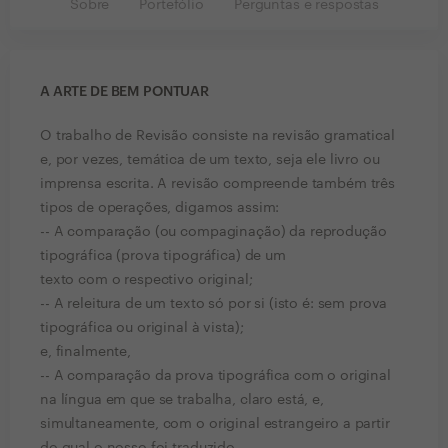
Sobre
Portefólio
Perguntas e respostas
A ARTE DE BEM PONTUAR
O trabalho de Revisão consiste na revisão gramatical
e, por vezes, temática de um texto, seja ele livro ou
imprensa escrita. A revisão compreende também três
tipos de operações, digamos assim:
-- A comparação (ou compaginação) da reprodução
tipográfica (prova tipográfica) de um
texto com o respectivo original;
-- A releitura de um texto só por si (isto é: sem prova
tipográfica ou original à vista);
e, finalmente,
-- A comparação da prova tipográfica com o original
na língua em que se trabalha, claro está, e,
simultaneamente, com o original estrangeiro a partir