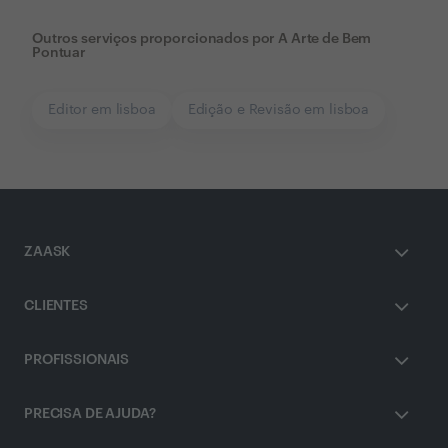
Outros serviços proporcionados por
A Arte de Bem
Pontuar
Editor em lisboa
Edição e Revisão em lisboa
ZAASK
CLIENTES
PROFISSIONAIS
PRECISA DE AJUDA?