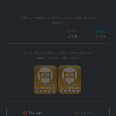
Chovem estrelas dos nossos e das nossas
clientes!
4.7
/5
4.7
/5
Considerada Marca Recomendada pelo
maior site de reputação!
Portugal
Espanha