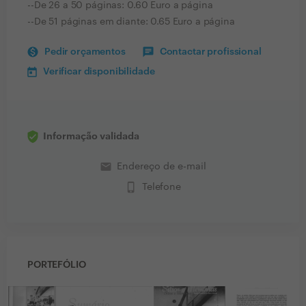
--De 26 a 50 páginas: 0.60 Euro a página
--De 51 páginas em diante: 0.65 Euro a página
Pedir orçamentos
Contactar profissional
Verificar disponibilidade
Informação validada
email
Endereço de e-mail
phone_iphone
Telefone
PORTEFÓLIO