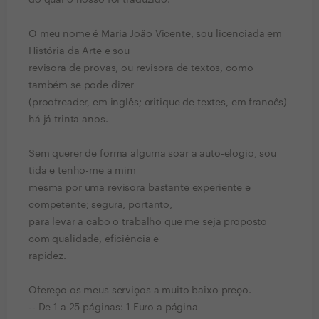
do qual o nosso foi traduzido.
O meu nome é Maria João Vicente, sou licenciada em
História da Arte e sou
revisora de provas, ou revisora de textos, como
também se pode dizer
(proofreader, em inglês; critique de textes, em francês)
há já trinta anos.
Sem querer de forma alguma soar a auto-elogio, sou
tida e tenho-me a mim
mesma por uma revisora bastante experiente e
competente; segura, portanto,
para levar a cabo o trabalho que me seja proposto
com qualidade, eficiência e
rapidez.
Ofereço os meus serviços a muito baixo preço.
-- De 1 a 25 páginas: 1 Euro a página