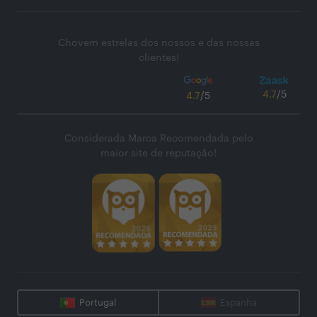
Chovem estrelas dos nossos e das nossas
clientes!
4.7
/5
4.7
/5
Considerada Marca Recomendada pelo
maior site de reputação!
Portugal
Espanha