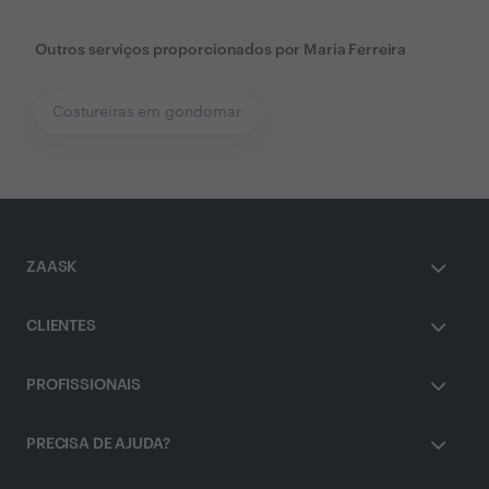
Outros serviços proporcionados por
Maria Ferreira
Costureiras em gondomar
ZAASK
CLIENTES
PROFISSIONAIS
PRECISA DE AJUDA?