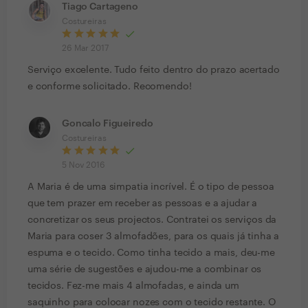
Tiago Cartageno
Costureiras
26 Mar 2017
Serviço excelente. Tudo feito dentro do prazo acertado
e conforme solicitado. Recomendo!
Goncalo Figueiredo
Costureiras
5 Nov 2016
A Maria é de uma simpatia incrível. É o tipo de pessoa
que tem prazer em receber as pessoas e a ajudar a
concretizar os seus projectos. Contratei os serviços da
Maria para coser 3 almofadões, para os quais já tinha a
espuma e o tecido. Como tinha tecido a mais, deu-me
uma série de sugestões e ajudou-me a combinar os
tecidos. Fez-me mais 4 almofadas, e ainda um
saquinho para colocar nozes com o tecido restante. O