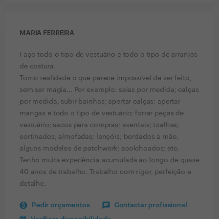
MARIA FERREIRA
Faço todo o tipo de vestuário e todo o tipo de arranjos
de costura.
Torno realidade o que parece impossível de ser feito,
sem ser magia... Por exemplo: saias por medida; calças
por medida, subir bainhas; apertar calças; apertar
mangas e todo o tipo de vestuário; forrar peças de
vestuário; sacos para compras; aventais; toalhas;
cortinados; almofadas; lençóis; bordados à mão,
alguns modelos de patchwork; acolchoados; etc.
Tenho muita experiência acumulada ao longo de quase
40 anos de trabalho. Trabalho com rigor, perfeição e
detalhe.
Pedir orçamentos
Contactar profissional