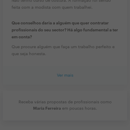
Não tenho curso de costura. A formação foi sendo
feita com a modista com quem trabalhei.
Que conselhos daria a alguém que quer contratar
profissionais do seu sector? Há algo fundamental a ter
em conta?
Que procure alguém que faça um trabalho perfeito e
que seja honesta.
Ver mais
Receba várias propostas de profissionais como
Maria Ferreira
em poucas horas.