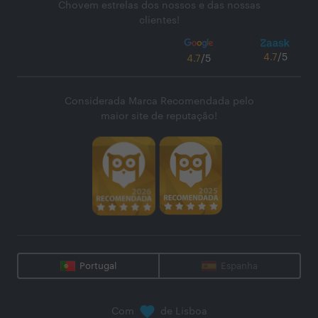
Chovem estrelas dos nossos e das nossas
clientes!
4.7
/5
4.7
/5
Considerada Marca Recomendada pelo
maior site de reputação!
Portugal
Espanha
Com
de Lisboa