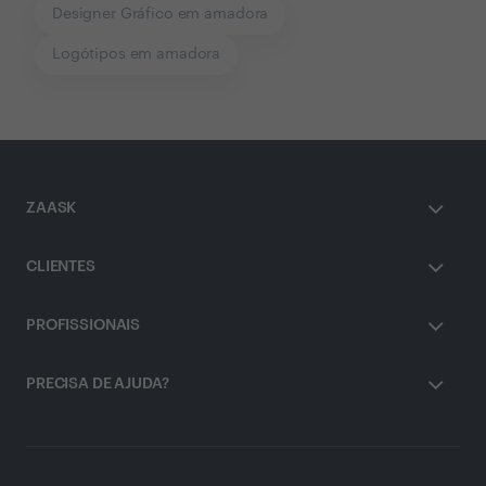
Designer Gráfico em amadora
Logótipos em amadora
ZAASK
CLIENTES
PROFISSIONAIS
PRECISA DE AJUDA?