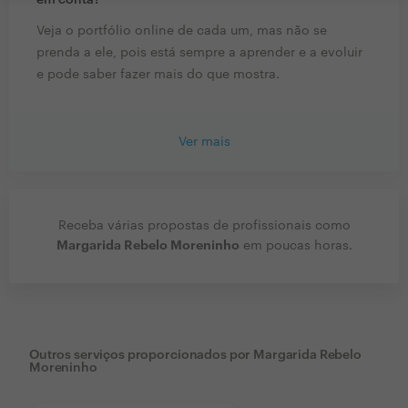
em conta?
Veja o portfólio online de cada um, mas não se
prenda a ele, pois está sempre a aprender e a evoluir
e pode saber fazer mais do que mostra.
Ver mais
Receba várias propostas de profissionais como
Margarida Rebelo Moreninho
em poucas horas.
Outros serviços proporcionados por
Margarida Rebelo
Moreninho