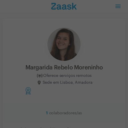
Margarida Rebelo Moreninho
Oferece serviços remotos
Sede em Lisboa, Amadora
1
colaboradores/as