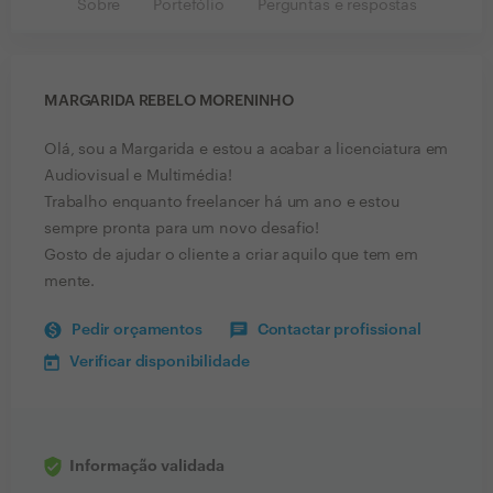
Sobre
Portefólio
Perguntas e respostas
MARGARIDA REBELO MORENINHO
Olá, sou a Margarida e estou a acabar a licenciatura em
Audiovisual e Multimédia!
Trabalho enquanto freelancer há um ano e estou
sempre pronta para um novo desafio!
Gosto de ajudar o cliente a criar aquilo que tem em
mente.
Pedir orçamentos
Contactar profissional
Verificar disponibilidade
Informação validada