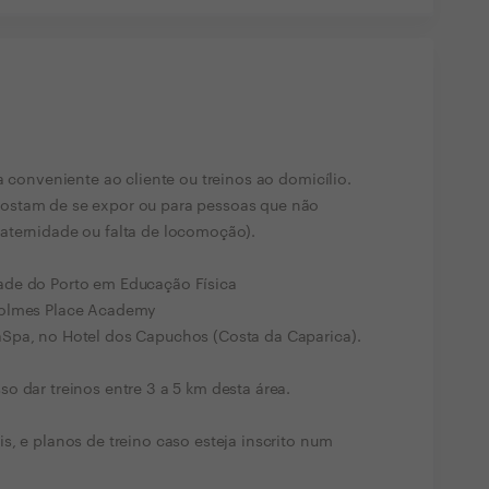
a conveniente ao cliente ou treinos ao domicílio.
ostam de se expor ou para pessoas que não
aternidade ou falta de locomoção).
ade do Porto em Educação Física
Holmes Place Academy
Spa, no Hotel dos Capuchos (Costa da Caparica).
o dar treinos entre 3 a 5 km desta área.
s, e planos de treino caso esteja inscrito num