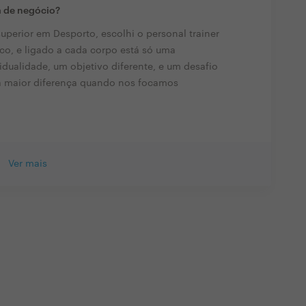
a de negócio?
perior em Desporto, escolhi o personal trainer
co, e ligado a cada corpo está só uma
vidualidade, um objetivo diferente, e um desafio
a maior diferença quando nos focamos
Ver mais