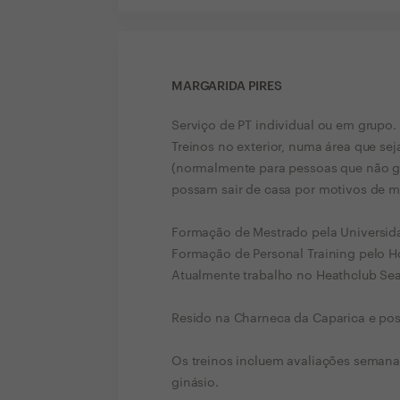
MARGARIDA PIRES
Serviço de PT individual ou em grupo.
Treinos no exterior, numa área que sej
(normalmente para pessoas que não g
possam sair de casa por motivos de m
Formação de Mestrado pela Universid
Formação de Personal Training pelo 
Atualmente trabalho no Heathclub Sea
Resido na Charneca da Caparica e poss
Os treinos incluem avaliações semanai
ginásio.