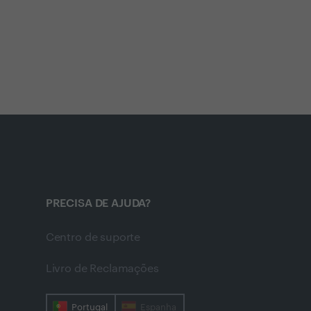
PRECISA DE AJUDA?
Centro de suporte
Livro de Reclamações
Portugal
Espanha