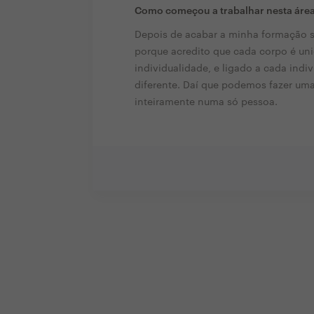
Como começou a trabalhar nesta áre
Depois de acabar a minha formação su
porque acredito que cada corpo é uni
individualidade, e ligado a cada indi
diferente. Daí que podemos fazer um
inteiramente numa só pessoa.