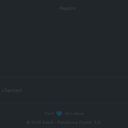
Registo
clientes!
Com
de Lisboa
@
2026
Zaask - Plataforma Digital, S.A.