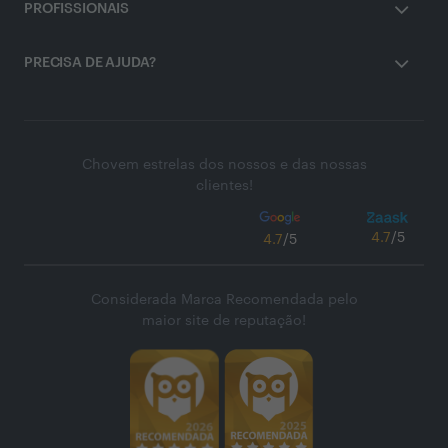
PROFISSIONAIS
PRECISA DE AJUDA?
Chovem estrelas dos nossos e das nossas
clientes!
4.7
/5
4.7
/5
Considerada Marca Recomendada pelo
maior site de reputação!