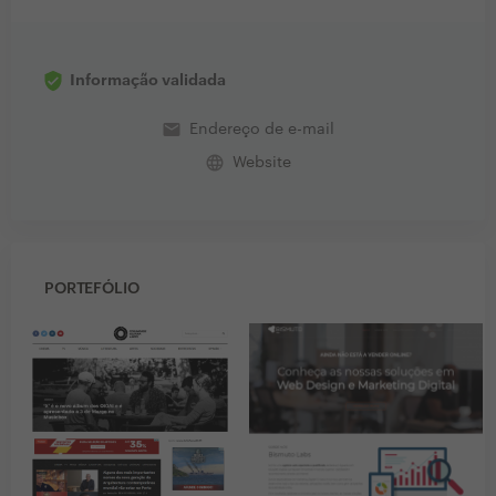
Informação validada
email
Endereço de e-mail
language
Website
PORTEFÓLIO