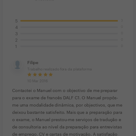
3
5
0
4
0
3
0
2
0
1
Filipe
Trabalho realizado fora da plataforma
10 Mar 2016
Contactei o Manuel com o objectivo de me preparar
para o exame de francês DALF C1. O Manuel propôs-
me uma modalidade dinâmica, por objectivos, que me
deixou bastante satisfeito. Mais que a preparação para
o exame, o Manuel prestou-me serviços de tradução e
de consultoria ao nível da preparação para entrevistas
de emprego, CV e cartas de motivação. A satisfação