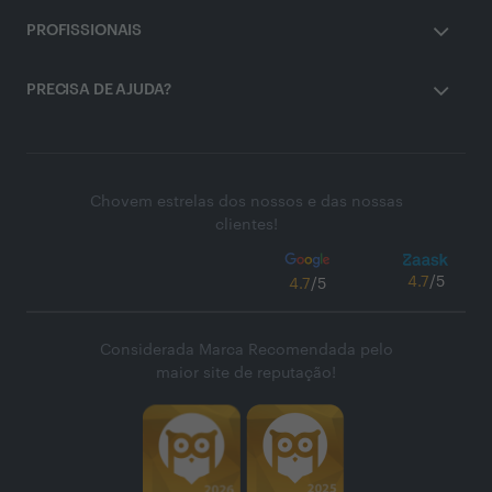
PROFISSIONAIS
PRECISA DE AJUDA?
Chovem estrelas dos nossos e das nossas
clientes!
4.7
/5
4.7
/5
Considerada Marca Recomendada pelo
maior site de reputação!