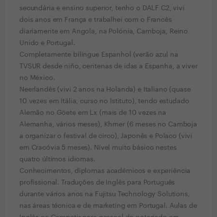
secundária e ensino superior, tenho o DALF C2, vivi
dois anos em França e trabalhei com o Francês
diariamente em Angola, na Polónia, Camboja, Reino
Unido e Portugal.
Completamente bilingue Espanhol (verão azul na
TVSUR desde niño, centenas de idas a Espanha, a viver
no México.
Neerlandês (vivi 2 anos na Holanda) e Italiano (quase
10 vezes em Itália, curso no Istituto), tendo estudado
Alemão no Göete em Lx (mais de 10 vezes na
Alemanha, vários meses), Khmer (6 meses no Camboja
a organizar o festival de circo), Japonês e Polaco (vivi
em Cracóvia 5 meses). Nível muito básico nestes
quatro últimos idiomas.
Conhecimentos, diplomas académicos e experiência
profissional. Traduções de Inglês para Português
durante vários anos na Fujitsu Technology Solutions,
nas áreas técnica e de marketing em Portugal. Aulas de