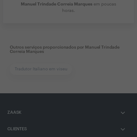
Manuel Trindade Correia Marques
em poucas
horas.
Outros serviços proporcionados por
Manuel Trindade
Correia Marques
Tradutor Italiano em viseu
ZAASK
CLIENTES