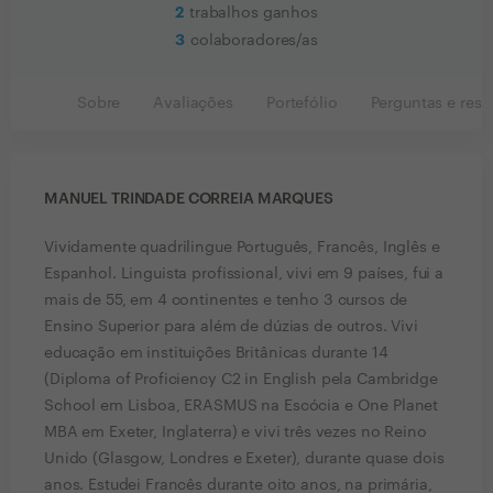
2
trabalhos ganhos
3
colaboradores/as
Sobre
Avaliações
Portefólio
Perguntas e resp
MANUEL TRINDADE CORREIA MARQUES
Vividamente quadrilingue Português, Francês, Inglês e
Espanhol. Linguista profissional, vivi em 9 países, fui a
mais de 55, em 4 continentes e tenho 3 cursos de
Ensino Superior para além de dúzias de outros. Vivi
educação em instituições Britânicas durante 14
(Diploma of Proficiency C2 in English pela Cambridge
School em Lisboa, ERASMUS na Escócia e One Planet
MBA em Exeter, Inglaterra) e vivi três vezes no Reino
Unido (Glasgow, Londres e Exeter), durante quase dois
anos. Estudei Francês durante oito anos, na primária,