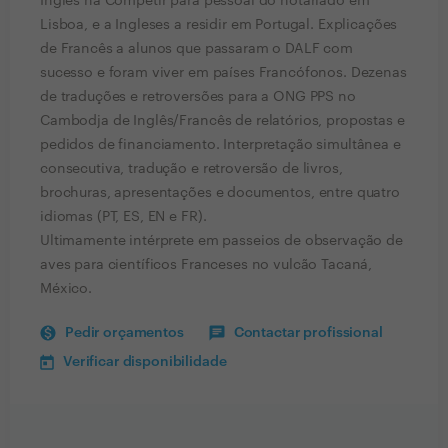
Inglês na Competir para pessoal do notariado em
Lisboa, e a Ingleses a residir em Portugal. Explicações
de Francês a alunos que passaram o DALF com
sucesso e foram viver em países Francófonos. Dezenas
de traduções e retroversões para a ONG PPS no
Cambodja de Inglês/Francês de relatórios, propostas e
pedidos de financiamento. Interpretação simultânea e
consecutiva, tradução e retroversão de livros,
brochuras, apresentações e documentos, entre quatro
idiomas (PT, ES, EN e FR).
Ultimamente intérprete em passeios de observação de
aves para científicos Franceses no vulcão Tacaná,
México.
Pedir orçamentos
Contactar profissional
Verificar disponibilidade