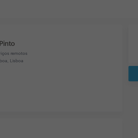
Pinto
viços remotos
boa, Lisboa