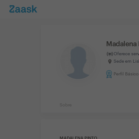
Madalena 
Oferece ser
Sede em Lis
Perfil Básico
Sobre
MADALENA PINTO