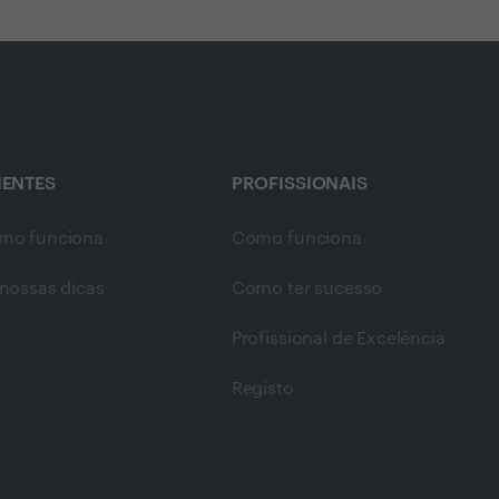
IENTES
PROFISSIONAIS
mo funciona
Como funciona
nossas dicas
Como ter sucesso
Profissional de Excelência
Registo