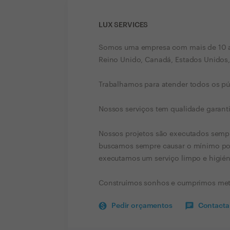
LUX SERVICES
Somos uma empresa com mais de 10 a
Reino Unido, Canadá, Estados Unidos, 
Trabalhamos para atender todos os púb
Nossos serviços tem qualidade garant
Nossos projetos são executados sempr
buscamos sempre causar o mínimo pos
executamos um serviço limpo e higién
Construímos sonhos e cumprimos met
Pedir orçamentos
Contactar