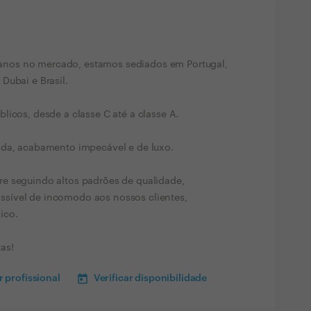
nos no mercado, estamos sediados em Portugal,
Dubai e Brasil.
licos, desde a classe C até a classe A.
ida, acabamento impecável e de luxo.
e seguindo altos padrões de qualidade,
sível de incomodo aos nossos clientes,
ico.
as!
 profissional
Verificar disponibilidade