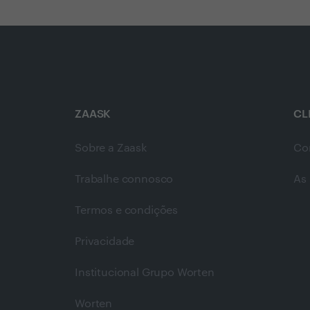
ZAASK
CL
Sobre a Zaask
Co
Trabalhe connosco
As 
Termos e condições
Privacidade
Institucional Grupo Worten
Worten