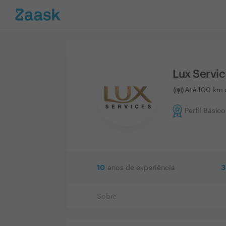
Lux Servi
Até 100 km 
Perfil Básico
10
3
anos de experiência
Sobre