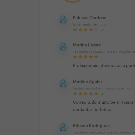
Eukleyv Cardoso
Isolamento Térmico
Marina Lázaro
Trabalho realizado fora da platafor
Profissionais atenciosos e pe
Matilde Aguiar
Instalação de Pavimento Cerâmico
Correu tudo muito bem. Fizera
contactar no futuro.
Bibiana Rodrigues
Trabalho realizado fora da platafor