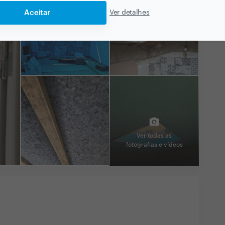
Aceitar
Ver detalhes
Ver todas as
fotografias e vídeos