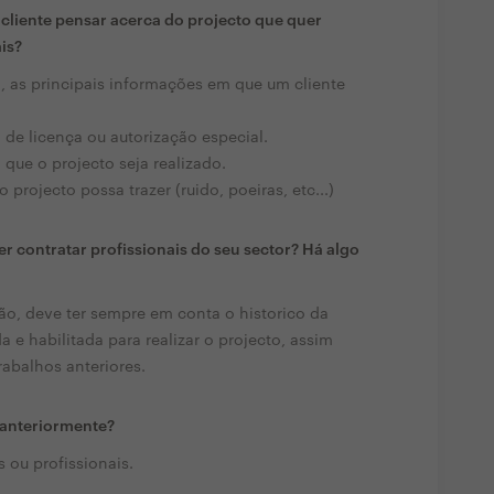
liente pensar acerca do projecto que quer
ais?
as principais informações em que um cliente
 de licença ou autorização especial.
ue o projecto seja realizado.
projecto possa trazer (ruido, poeiras, etc...)
r contratar profissionais do seu sector? Há algo
o, deve ter sempre em conta o historico da
da e habilitada para realizar o projecto, assim
rabalhos anteriores.
u anteriormente?
 ou profissionais.