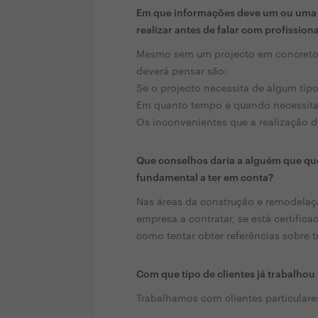
Em que informações deve um ou uma c
realizar antes de falar com profission
Mesmo sem um projecto em concreto, 
deverá pensar são:
Se o projecto necessita de algum tipo
Em quanto tempo e quando necessita q
Os inconvenientes que a realização do 
Que conselhos daria a alguém que que
fundamental a ter em conta?
Nas áreas da construção e remodelaçã
empresa a contratar, se está certifica
como tentar obter referências sobre t
Com que tipo de clientes já trabalho
Trabalhamos com clientes particulares