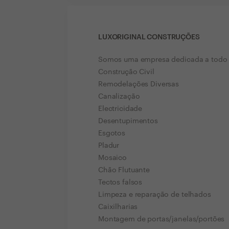
LUXORIGINAL CONSTRUÇÕES
Somos uma empresa dedicada a todo o
Construção Civil
Remodelações Diversas
Canalização
Electricidade
Desentupimentos
Esgotos
Pladur
Mosaico
Chão Flutuante
Tectos falsos
Limpeza e reparação de telhados
Caixilharias
Montagem de portas/janelas/portões