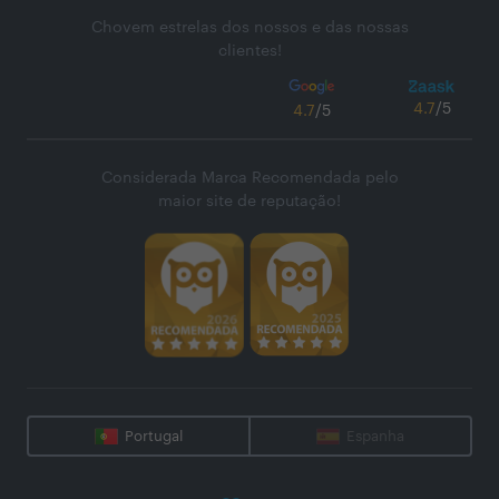
Chovem estrelas dos nossos e das nossas
clientes!
4.7
/5
4.7
/5
Considerada Marca Recomendada pelo
maior site de reputação!
Portugal
Espanha