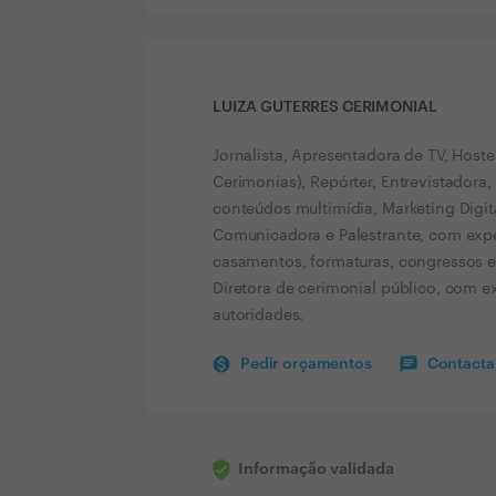
LUIZA GUTERRES CERIMONIAL
Jornalista, Apresentadora de TV, Hoste
Cerimonias), Repórter, Entrevistadora,
conteúdos multimídia, Marketing Digita
Comunicadora e Palestrante, com expe
casamentos, formaturas, congressos e 
Diretora de cerimonial público, com 
autoridades.
Pedir orçamentos
Contactar
Informação validada