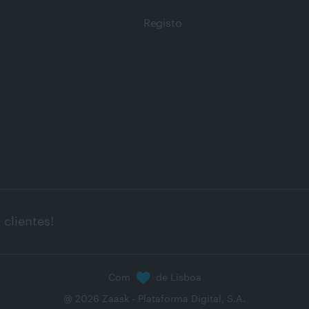
Registo
clientes!
Com
de Lisboa
@
2026
Zaask - Plataforma Digital, S.A.