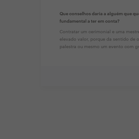
Que conselhos daria a alguém que que
fundamental a ter em conta?
Contratar um cerimonial e uma mestr
elevado valor, porque da sentido de 
palestra ou mesmo um evento com gr