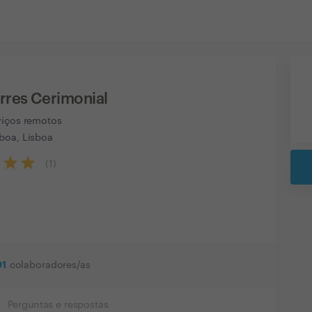
rres Cerimonial
viços remotos
boa, Lisboa
(
1
)
01
colaboradores/as
Perguntas e respostas