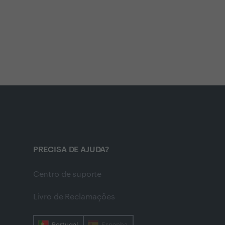
PRECISA DE AJUDA?
Centro de suporte
Livro de Reclamações
Portugal
Espanha