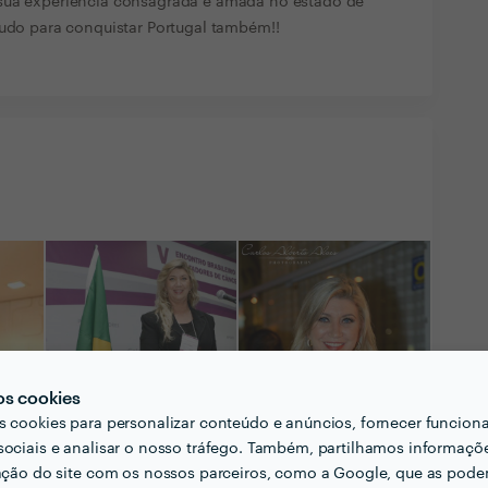
 sua experiência consagrada e amada no estado de
tudo para conquistar Portugal também!!
os cookies
s cookies para personalizar conteúdo e anúncios, fornecer funcion
sociais e analisar o nosso tráfego. Também, partilhamos informaçõ
zação do site com os nossos parceiros, como a Google, que as pod