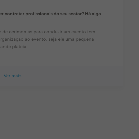
r contratar profissionais do seu sector? Há algo
e de cerimonias para conduzir um evento tem
organizaçao ao evento, seja ele uma pequena
ande plateia.
Ver mais