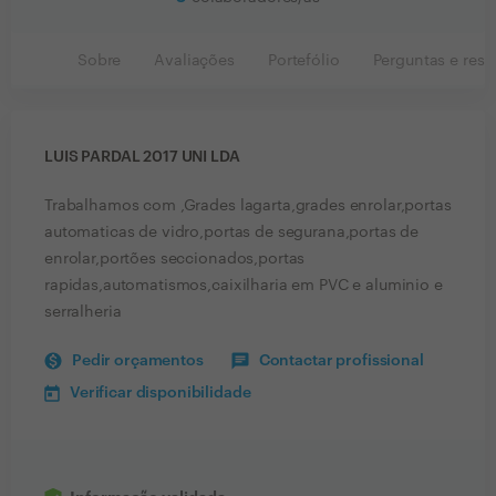
Sobre
Avaliações
Portefólio
Perguntas e resp
LUIS PARDAL 2017 UNI LDA
Trabalhamos com ,Grades lagarta,grades enrolar,portas
automaticas de vidro,portas de segurana,portas de
enrolar,portões seccionados,portas
rapidas,automatismos,caixilharia em PVC e aluminio e
serralheria
Pedir orçamentos
Contactar profissional
Verificar disponibilidade