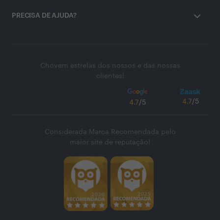
PRECISA DE AJUDA?
Chovem estrelas dos nossos e das nossas
clientes!
4.7
/5
4.7
/5
Considerada Marca Recomendada pelo
maior site de reputação!