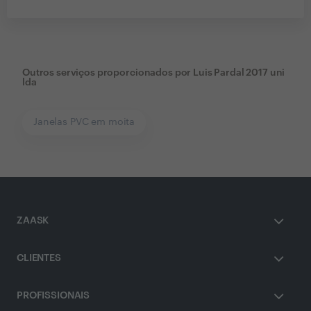
Outros serviços proporcionados por
Luis Pardal 2017 uni
lda
Janelas PVC em moita
ZAASK
CLIENTES
PROFISSIONAIS