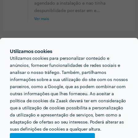
agendado a instalação e nao tinha
despuniblidade por estar em e...
Ver mais
PORTEFÓLIO
Utilizamos cookies
Utilizamos cookies para personalizar conteúdo e
anúncios, fornecer funcionalidades de redes sociais e
analisar o nosso tráfego. Também, partilhamos
informações sobre a sua utilização do site com os nossos
parceiros, como a Google, que as podem combinar com
outras informações que lhes forneceu. Ao aceitar a
política de cookies da Zaask deverá ter em consideração
que a utilização de cookies possibilita a personalização
da utilização e apresentação de serviços, bem como a
adaptação de ofertas ao seu interesse. Poderá alterar as
suas definições de cookies a qualquer altura.