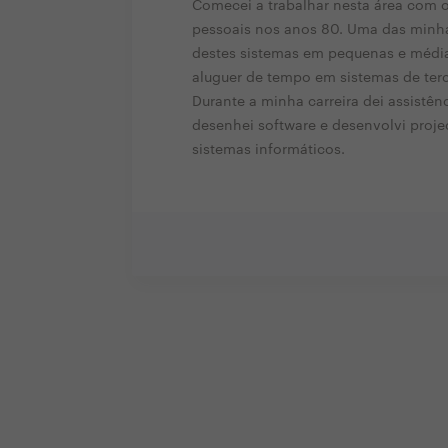
Comecei a trabalhar nesta área com 
pessoais nos anos 80. Uma das minhas
destes sistemas em pequenas e média
aluguer de tempo em sistemas de terc
Durante a minha carreira dei assistên
desenhei software e desenvolvi pro
sistemas informáticos.