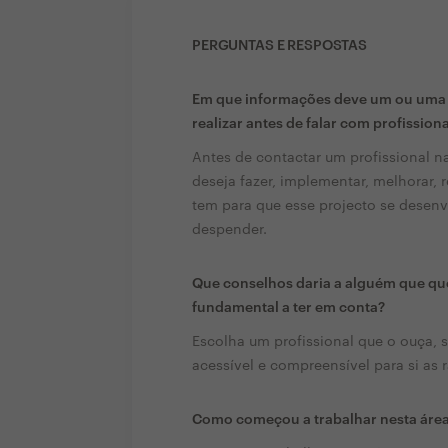
PERGUNTAS E RESPOSTAS
Em que informações deve um ou uma c
realizar antes de falar com profission
Antes de contactar um profissional n
deseja fazer, implementar, melhorar, 
tem para que esse projecto se desenvo
despender.
Que conselhos daria a alguém que que
fundamental a ter em conta?
Escolha um profissional que o ouça, s
acessível e compreensível para si as 
Como começou a trabalhar nesta áre