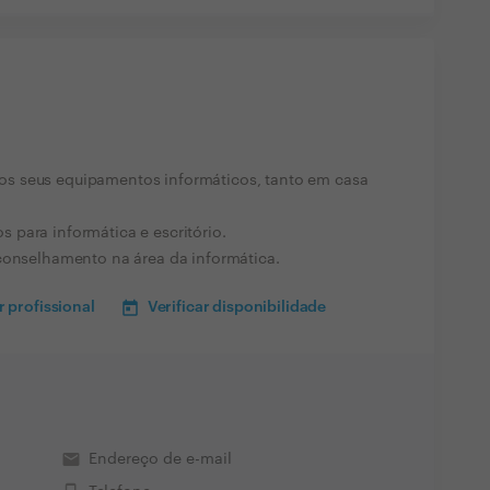
s seus equipamentos informáticos, tanto em casa
para informática e escritório.
conselhamento na área da informática.
 profissional
Verificar disponibilidade
email
Endereço de e-mail