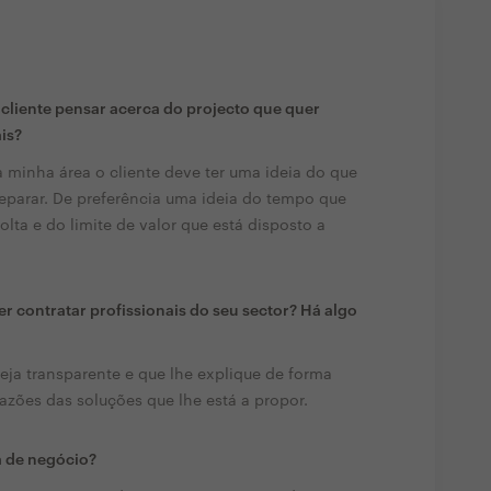
liente pensar acerca do projecto que quer
ais?
a minha área o cliente deve ter uma ideia do que
reparar. De preferência uma ideia do tempo que
lta e do limite de valor que está disposto a
r contratar profissionais do seu sector? Há algo
eja transparente e que lhe explique de forma
razões das soluções que lhe está a propor.
a de negócio?