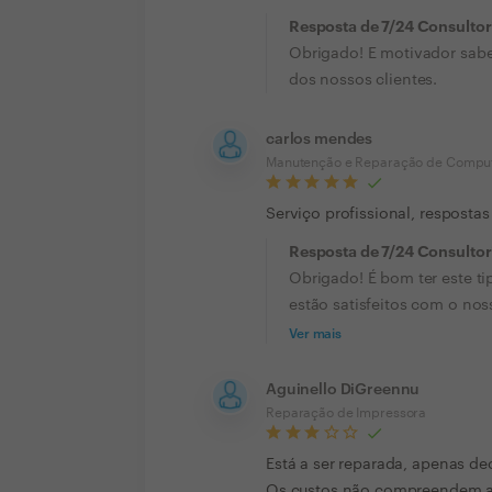
Resposta de 7/24 Consultor
Obrigado! E motivador sabe
dos nossos clientes.
carlos mendes
Manutenção e Reparação de Compu
Serviço profissional, respostas
Resposta de 7/24 Consultor
Obrigado! É bom ter este ti
estão satisfeitos com o nosso
Ver mais
Aguinello DiGreennu
Reparação de Impressora
Está a ser reparada, apenas d
Os custos não compreendem a