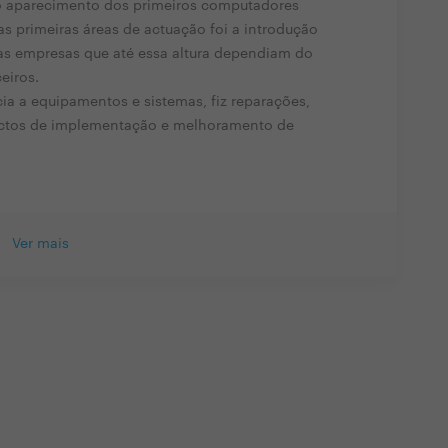
o aparecimento dos primeiros computadores
 primeiras áreas de actuação foi a introdução
s empresas que até essa altura dependiam do
eiros.
cia a equipamentos e sistemas, fiz reparações,
jectos de implementação e melhoramento de
Ver mais