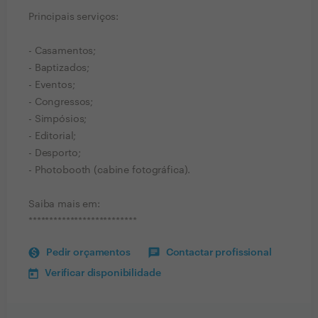
Principais serviços:
- Casamentos;
- Baptizados;
- Eventos;
- Congressos;
- Simpósios;
- Editorial;
- Desporto;
- Photobooth (cabine fotográfica).
Saiba mais em:
**************************
Pedir orçamentos
Contactar profissional
Verificar disponibilidade