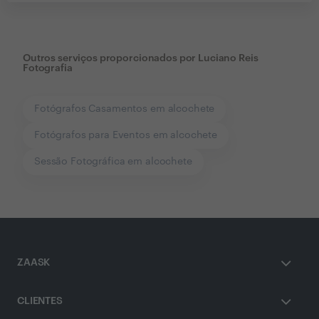
Outros serviços proporcionados por
Luciano Reis
Fotografia
Fotógrafos Casamentos em alcochete
Fotógrafos para Eventos em alcochete
Sessão Fotográfica em alcochete
ZAASK
CLIENTES