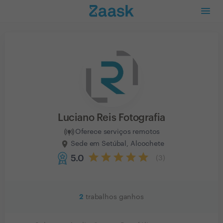
Luciano Reis Fotografia
Oferece serviços remotos
Sede em Setúbal, Alcochete
5.0
(
3
)
2
trabalhos ganhos