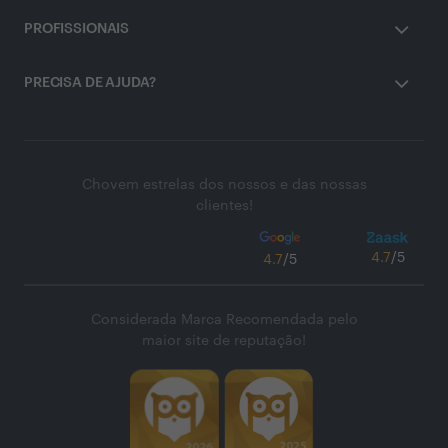
PROFISSIONAIS
PRECISA DE AJUDA?
Chovem estrelas dos nossos e das nossas
clientes!
4.7
/5
4.7
/5
Considerada Marca Recomendada pelo
maior site de reputação!