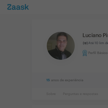
Luciano Pi
Até 10 km d
Perfil Básico
15
anos de experiência
Sobre
Perguntas e respostas