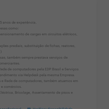
15 anos de experiência.
resas como:
dimensionamento de cargas em circuitos elétricos,
ções prediais, substituição de fichas, reatores,
 )
esas, também sempre prestava serviços de
comerciantes.
Rede de computadores pela EDP Brasil e Serviços
endimento via Helpdesk pela mesma Empresa.
rica e Rede de computadores, também atuamos em
 e comércios.
léctrica, Bricolage, Assentamento de pisos e