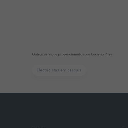
Outros serviços proporcionados por
Luciano Pires
Electricistas em cascais