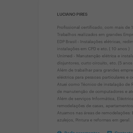
LUCIANO PIRES
Profissional certificado, com mais de 
Trabalhos realizados em grandes Emp
EDP Brasil - Instalações elétricas, re
instalações em CPD e etc. ( 10 anos )
Unimed - Manutenção elétrica e instala
disjuntores, curto circuito, etc. (5 anos
Além de trabalhar para grandes empr
eléctrica para pessoas particulares e 
Atuei como Técnico de instalação de 
de manutenção de computadores e at
Além de serviços Informática, Eléct
remodelações de casas, apartamentos
Atuamos nas áreas de remodelações: E
azulejos, Pintura e reformas em geral.