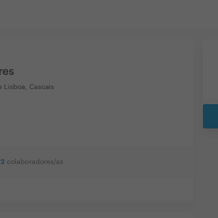
res
e Lisboa, Cascais
2
colaboradores/as