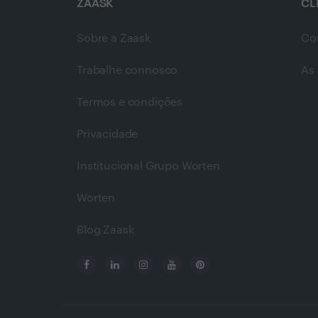
ZAASK
CL
Sobre a Zaask
Co
Trabalhe connosco
As 
Termos e condições
Privacidade
Institucional Grupo Worten
Worten
Blog Zaask