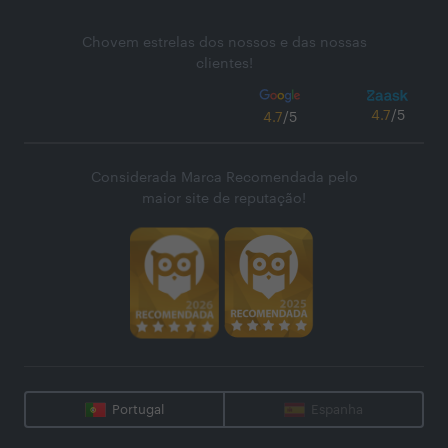
Chovem estrelas dos nossos e das nossas
clientes!
4.7
/5
4.7
/5
Considerada Marca Recomendada pelo
maior site de reputação!
Portugal
Espanha