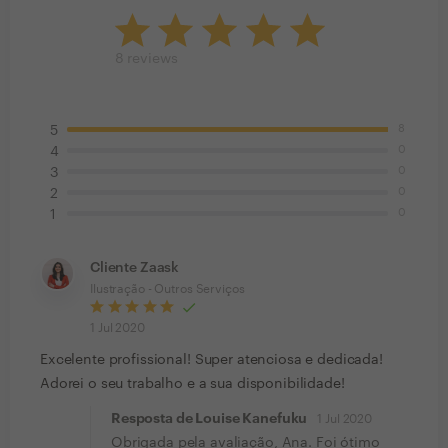
8
reviews
8
5
0
4
0
3
0
2
0
1
Cliente Zaask
Ilustração - Outros Serviços
1 Jul 2020
Excelente profissional! Super atenciosa e dedicada!
Adorei o seu trabalho e a sua disponibilidade!
Resposta de Louise Kanefuku
1 Jul 2020
Obrigada pela avaliação, Ana. Foi ótimo