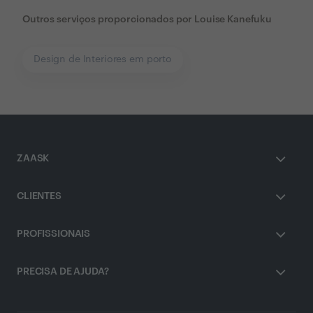
Outros serviços proporcionados por
Louise Kanefuku
Design de Interiores em porto
ZAASK
CLIENTES
PROFISSIONAIS
PRECISA DE AJUDA?