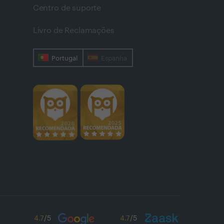
Centro de suporte
Livro de Reclamações
Portugal
Espanha
4.7
/5
4.7
/5