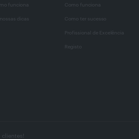
mo funciona
Como funciona
nossas dicas
Como ter sucesso
Profissional de Excelência
Registo
clientes!