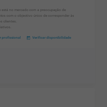
 e está no mercado com a preocupação de
ectos com o objectivo único de corresponder às
s clientes.
ativos.
 profissional
Verificar disponibilidade