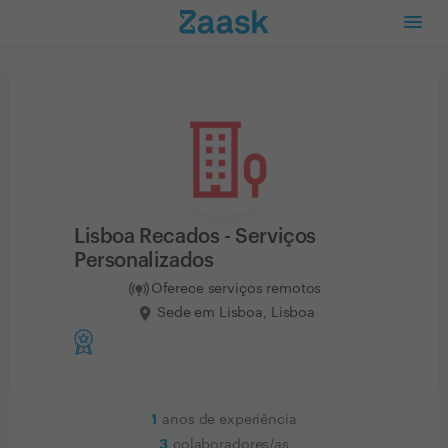
Lisboa Recados - Serviços
Personalizados
Oferece serviços remotos
Sede em Lisboa, Lisboa
1
anos de experiência
3
colaboradores/as