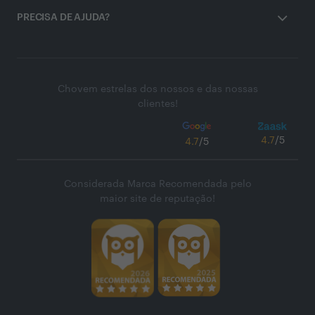
PRECISA DE AJUDA?
Chovem estrelas dos nossos e das nossas
clientes!
4.7
/5
4.7
/5
Considerada Marca Recomendada pelo
maior site de reputação!