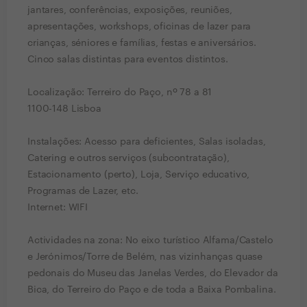
jantares, conferências, exposições, reuniões,
apresentações, workshops, oficinas de lazer para
crianças, séniores e famílias, festas e aniversários.
Cinco salas distintas para eventos distintos.
Localização: Terreiro do Paço, nº 78 a 81
1100-148 Lisboa
Instalações: Acesso para deficientes, Salas isoladas,
Catering e outros serviços (subcontratação),
Estacionamento (perto), Loja, Serviço educativo,
Programas de Lazer, etc.
Internet: WIFI
Actividades na zona: No eixo turístico Alfama/Castelo
e Jerónimos/Torre de Belém, nas vizinhanças quase
pedonais do Museu das Janelas Verdes, do Elevador da
Bica, do Terreiro do Paço e de toda a Baixa Pombalina.