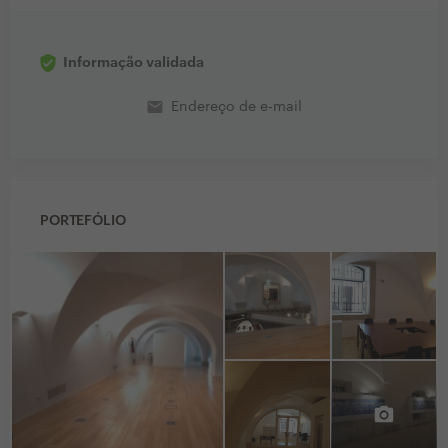
Informação validada
email
Endereço de e-mail
PORTEFÓLIO