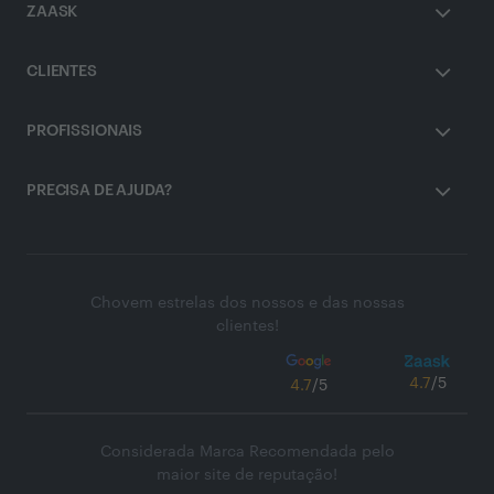
ZAASK
CLIENTES
PROFISSIONAIS
PRECISA DE AJUDA?
Chovem estrelas dos nossos e das nossas
clientes!
4.7
/5
4.7
/5
Considerada Marca Recomendada pelo
maior site de reputação!