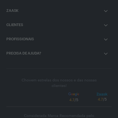
ZAASK
CLIENTES
PROFISSIONAIS
PRECISA DE AJUDA?
Chovem estrelas dos nossos e das nossas
clientes!
4.7
/5
4.7
/5
Considerada Marca Recomendada pelo