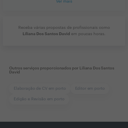
Ver mais
Receba várias propostas de profissionais como
Liliana Dos Santos David
em poucas horas.
Outros serviços proporcionados por
Liliana Dos Santos
David
Elaboração de CV em porto
Editor em porto
Edição e Revisão em porto