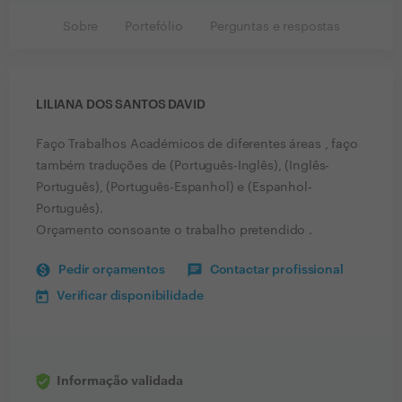
Sobre
Portefólio
Perguntas e respostas
LILIANA DOS SANTOS DAVID
Faço Trabalhos Académicos de diferentes áreas , faço
também traduções de (Português-Inglês), (Inglês-
Português), (Português-Espanhol) e (Espanhol-
Português).
Orçamento consoante o trabalho pretendido .
Pedir orçamentos
Contactar profissional
Verificar disponibilidade
Informação validada