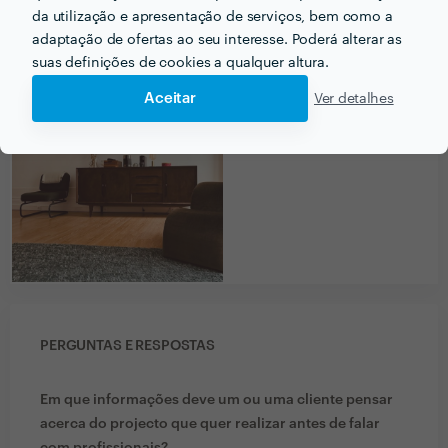
da utilização e apresentação de serviços, bem como a
adaptação de ofertas ao seu interesse. Poderá alterar as
suas definições de cookies a qualquer altura.
Aceitar
Ver detalhes
PERGUNTAS E RESPOSTAS
Em que informações deve um ou uma cliente pensar
acerca do projecto que quer realizar antes de falar