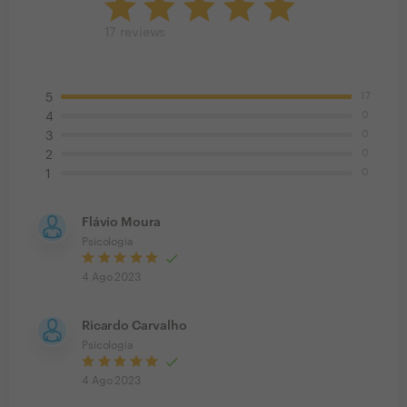
17
reviews
17
5
0
4
0
3
0
2
0
1
Flávio Moura
Psicologia
4 Ago 2023
Ricardo Carvalho
Psicologia
4 Ago 2023