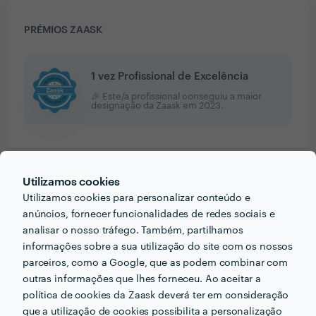
PRÉMIOS ZAASK
1 vez Profissional de Excelência
🎉 Este/a profissional conseguiu a maior
designação da Zaask em
2023
.
Utilizamos cookies
PORTEFÓLIO
Utilizamos cookies para personalizar conteúdo e
anúncios, fornecer funcionalidades de redes sociais e
analisar o nosso tráfego. Também, partilhamos
informações sobre a sua utilização do site com os nossos
parceiros, como a Google, que as podem combinar com
outras informações que lhes forneceu. Ao aceitar a
política de cookies da Zaask deverá ter em consideração
que a utilização de cookies possibilita a personalização