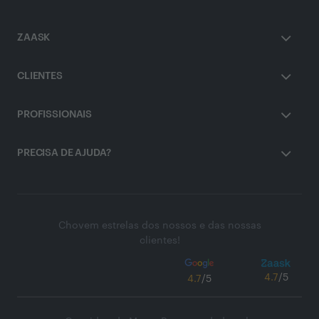
ZAASK
CLIENTES
PROFISSIONAIS
PRECISA DE AJUDA?
Chovem estrelas dos nossos e das nossas
clientes!
4.7
/5
4.7
/5