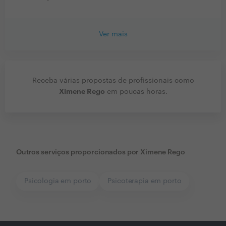
Ver mais
Receba várias propostas de profissionais como
Ximene Rego
em poucas horas.
Outros serviços proporcionados por
Ximene Rego
Psicologia em porto
Psicoterapia em porto