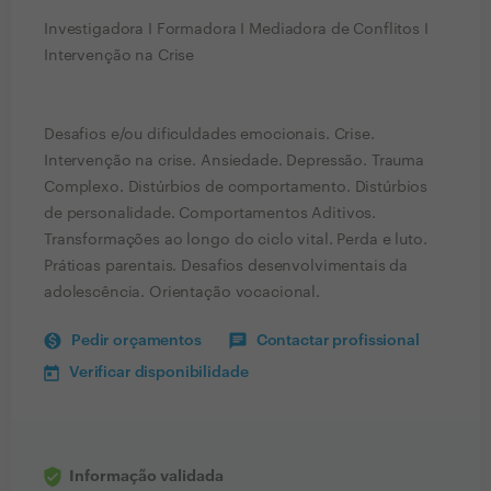
Investigadora I Formadora I Mediadora de Conflitos I
Intervenção na Crise
Desafios e/ou dificuldades emocionais. Crise.
Intervenção na crise. Ansiedade. Depressão. Trauma
Complexo. Distúrbios de comportamento. Distúrbios
de personalidade. Comportamentos Aditivos.
Transformações ao longo do ciclo vital. Perda e luto.
Práticas parentais. Desafios desenvolvimentais da
adolescência. Orientação vocacional.
Pedir orçamentos
Contactar profissional
Verificar disponibilidade
Informação validada