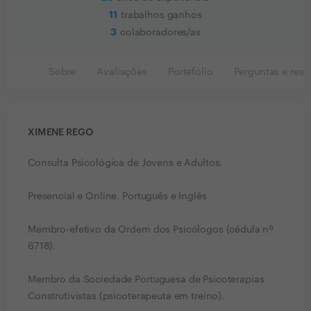
11
trabalhos ganhos
3
colaboradores/as
Sobre
Avaliações
Portefólio
Perguntas e resp
XIMENE REGO
Consulta Psicológica de Jovens e Adultos.
Presencial e Online. Português e Inglês
Membro-efetivo da Ordem dos Psicólogos (cédula nº
6718).
Membro da Sociedade Portuguesa de Psicoterapias
Construtivistas (psicoterapeuta em treino).