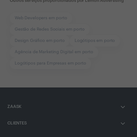
Outros serviços proporcionados por
Lemon Advertising
Web Developers em porto
Gestão de Redes Sociais em porto
Design Gráfico em porto
Logótipos em porto
Agência de Marketing Digital em porto
Logótipos para Empresas em porto
ZAASK
CLIENTES