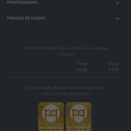
PROFISSIONAIS
PRECISA DE AJUDA?
Chovem estrelas dos nossos e das nossas
clientes!
4.7
/5
4.7
/5
Considerada Marca Recomendada pelo
maior site de reputação!