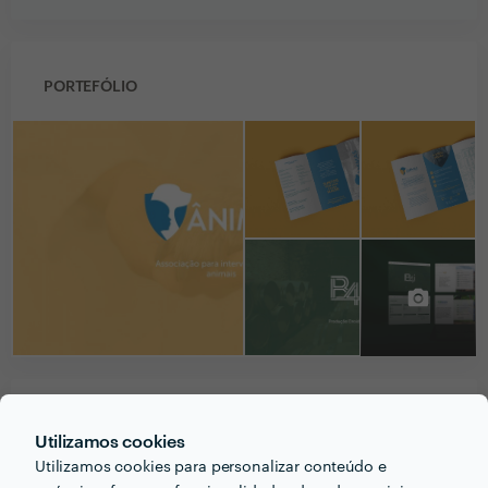
PORTEFÓLIO
PERGUNTAS E RESPOSTAS
Utilizamos cookies
Utilizamos cookies para personalizar conteúdo e
Em que informações deve um ou uma cliente pensar