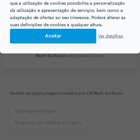
que a utilização de cookies possibilita a personalização
da utilização e apresentação de serviços, bem como a
adaptação de ofertas ao seu interesse. Poderá alterar as
suas definições de cookies a qualquer altura.
Aceitar
Ver detalhes
LB
Receba várias propostas de profissionais como
Work Surfaces
em poucas horas.
Outros serviços proporcionados por
LB Work Surfaces
Bricolage em lagos
Roupeiros por medida em lagos