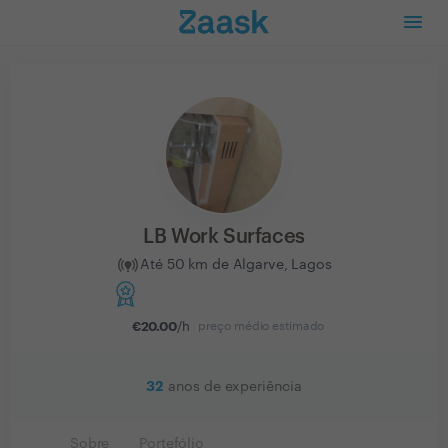
LB Work Surfaces
Até 50 km de Algarve, Lagos
€
20.00
/h
preço médio estimado
32
anos de experiência
Sobre
Portefólio