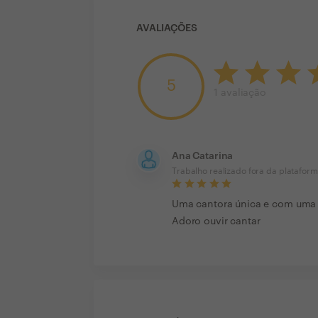
AVALIAÇÕES
5
1
avaliação
Ana Catarina
Trabalho realizado fora da platafor
Uma cantora única e com uma v
Adoro ouvir cantar