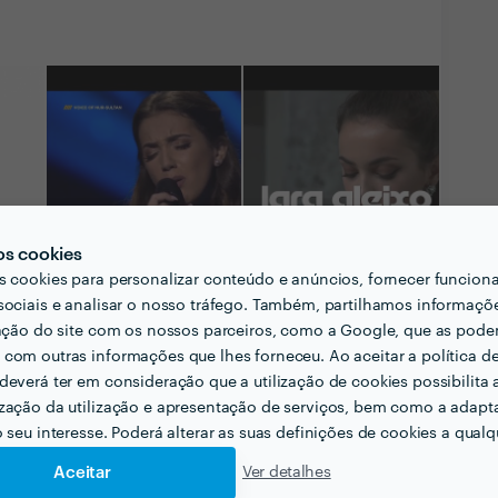
os cookies
s cookies para personalizar conteúdo e anúncios, fornecer funcion
sociais e analisar o nosso tráfego. Também, partilhamos informaçõ
zação do site com os nossos parceiros, como a Google, que as pod
com outras informações que lhes forneceu. Ao aceitar a política d
deverá ter em consideração que a utilização de cookies possibilita 
Ver todas as
zação da utilização e apresentação de serviços, bem como a adapt
fotografias e vídeos
o seu interesse. Poderá alterar as suas definições de cookies a qualqu
Aceitar
Ver detalhes