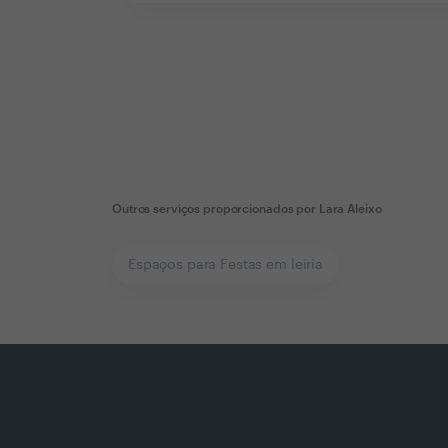
Outros serviços proporcionados por
Lara Aleixo
Espaços para Festas em leiria