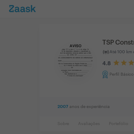
TSP Constr
Até 100 km 
4.8
Perfil Básico
2007
anos de experiência
Sobre
Avaliações
Portefólio