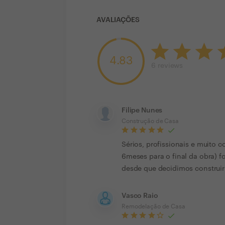
AVALIAÇÕES
4.83
6
reviews
Filipe Nunes
Construção de Casa
Sérios, profissionais e muito
6meses para o final da obra) 
desde que decidimos construir
Vasco Raio
Remodelação de Casa