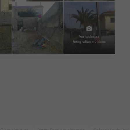
Ver todas as
fotografias e vídeos