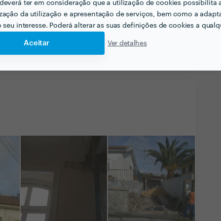
deverá ter em consideração que a utilização de cookies possibilita 
zação da utilização e apresentação de serviços, bem como a adapt
o seu interesse. Poderá alterar as suas definições de cookies a qualqu
Aceitar
Ver detalhes
Ver mais