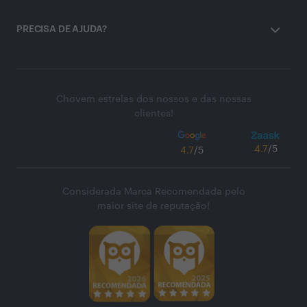
PRECISA DE AJUDA?
Chovem estrelas dos nossos e das nossas
clientes!
4.7
/5
4.7
/5
Considerada Marca Recomendada pelo
maior site de reputação!