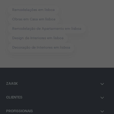
Remodelações em lisboa
Obras em Casa em lisboa
Remodelação de Apartamento em lisboa
Design de Interiores em lisboa
Decoração de Interiores em lisboa
ZAASK
CLIENTES
PROFISSIONAIS