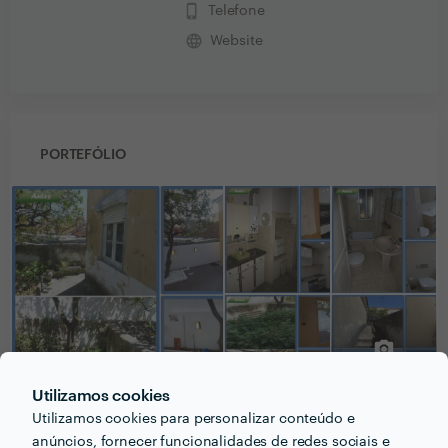
phone_iphone
Telefone
language
Website
PORTEFÓLIO
Utilizamos cookies
Utilizamos cookies para personalizar conteúdo e
anúncios, fornecer funcionalidades de redes sociais e