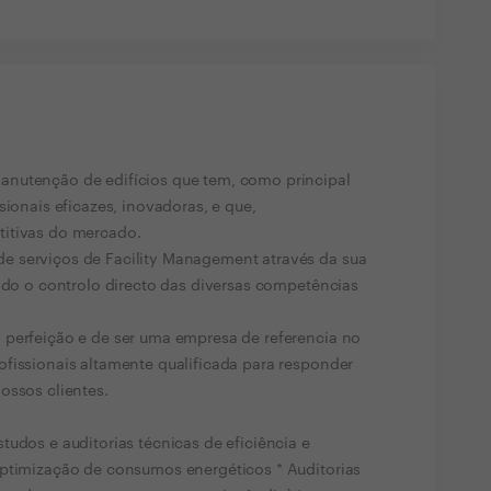
nutenção de edifícios que tem, como principal
sionais eficazes, inovadoras, e que,
titivas do mercado.
e serviços de Facility Management através da sua
indo o controlo directo das diversas competências
 perfeição e de ser uma empresa de referencia no
fissionais altamente qualificada para responder
ossos clientes.
udos e auditorias técnicas de eficiência e
optimização de consumos energéticos * Auditorias