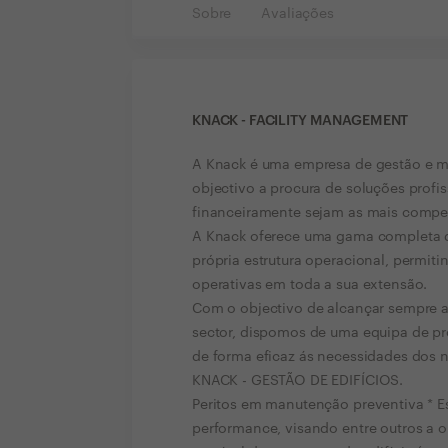
Sobre
Avaliações
KNACK - FACILITY MANAGEMENT
A Knack é uma empresa de gestão e ma
objectivo a procura de soluções profis
financeiramente sejam as mais compe
A Knack oferece uma gama completa d
própria estrutura operacional, permit
operativas em toda a sua extensão.
Com o objectivo de alcançar sempre a
sector, dispomos de uma equipa de pro
de forma eficaz ás necessidades dos n
KNACK - GESTÃO DE EDIFÍCIOS.
Peritos em manutenção preventiva * Est
performance, visando entre outros a 