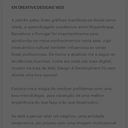
KN CREATIVE DESIGN E WEB
A paixão pelas Artes gráficas manifesta-se desde tenra
idade, a aprendizagem académica entre Moçambique,
Barcelona e Portugal foi importantíssima para
aprofundar os meus conhecimentos nesta área, cujo
intercâmbio cultural também influenciou as várias
fases profissionais. De forma a atualizar-me e seguir as
tendências mundias, numa era cada vez mais digital,
investir na área de Web Design & Development foi sem
dúvida uma boa aposta!
Fascina-me a magia de resolver problemas com uma
boa metodologia, para obtenção de uma melhor
experiência do que faço e do que desenvolvo.
Se está a pensar criar um negócio, uma entidade
corporativa, um projeto com uma imagem institucional