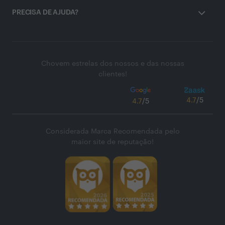
PRECISA DE AJUDA?
Chovem estrelas dos nossos e das nossas
clientes!
4.7
/5
4.7
/5
Considerada Marca Recomendada pelo
maior site de reputação!