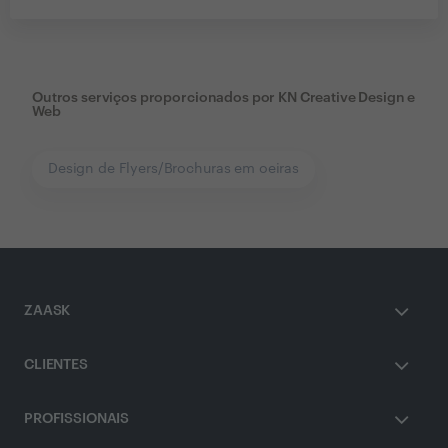
Outros serviços proporcionados por
KN Creative Design e
Web
Design de Flyers/Brochuras em oeiras
ZAASK
CLIENTES
PROFISSIONAIS