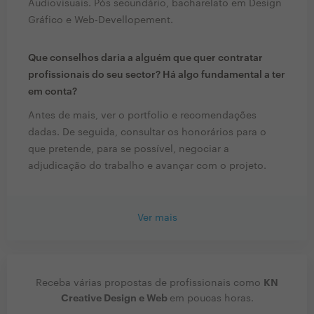
Audiovisuais. Pós secundário, bacharelato em Design
Gráfico e Web-Devellopement.
Que conselhos daria a alguém que quer contratar
profissionais do seu sector? Há algo fundamental a ter
em conta?
Antes de mais, ver o portfolio e recomendações
dadas. De seguida, consultar os honorários para o
que pretende, para se possível, negociar a
adjudicação do trabalho e avançar com o projeto.
Ver mais
KN
Receba várias propostas de profissionais como
Creative Design e Web
em poucas horas.