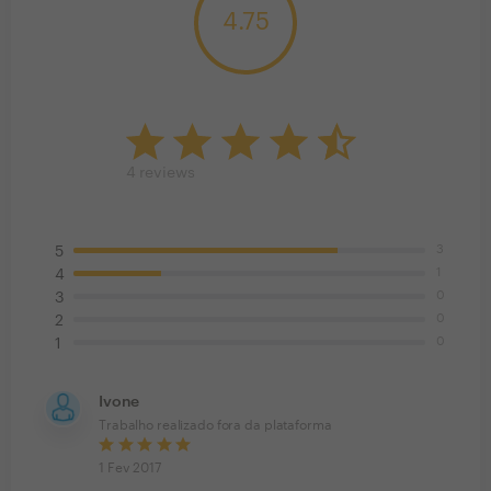
4.75
4
reviews
3
5
1
4
0
3
0
2
0
1
Ivone
Trabalho realizado fora da plataforma
1 Fev 2017