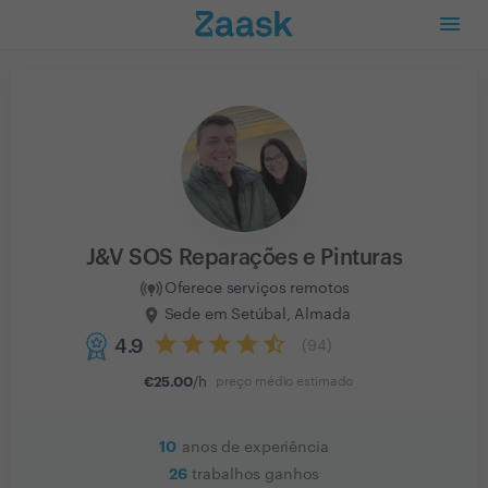
J&V SOS Reparações e Pinturas
Oferece serviços remotos
Sede em Setúbal, Almada
4.9
(
94
)
€
25.00
/h
preço médio estimado
10
anos de experiência
26
trabalhos ganhos