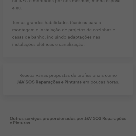
na IKEA e montados por nós mesmos, minha esposa
e eu.
Temos grandes habilidades técnicas para a
montagem e instalação de projetos de cozinhas e
casas de banho, incluindo adaptações nas
instalações elétricas e canalização.
Receba várias propostas de profissionais como
J&V SOS Reparações e Pinturas
em poucas horas.
Outros serviços proporcionados por
J&V SOS Reparações
e Pinturas