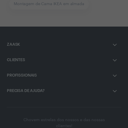
Montagem de Cama IKEA em almada
ZAASK
CLIENTES
PROFISSIONAIS
PRECISA DE AJUDA?
Chovem estrelas dos nossos e das nossas
clientes!