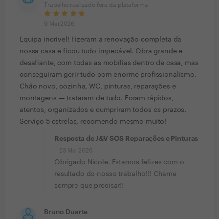
Trabalho realizado fora da plataforma
9 Mai 2026
Equipa incrível! Fizeram a renovação completa da
nossa casa e ficou tudo impecável. Obra grande e
desafiante, com todas as mobílias dentro de casa, mas
conseguiram gerir tudo com enorme profissionalismo.
Chão novo, cozinha, WC, pinturas, reparações e
montagens — trataram de tudo. Foram rápidos,
atentos, organizados e cumpriram todos os prazos.
Serviço 5 estrelas, recomendo mesmo muito!
Resposta de J&V SOS Reparações e Pinturas
23 Mai 2026
Obrigado Nicole. Estamos felizes com o
resultado do nosso trabalho!!! Chame
sempre que precisar!!
Bruno Duarte