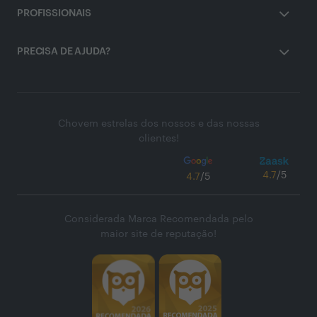
PROFISSIONAIS
PRECISA DE AJUDA?
Chovem estrelas dos nossos e das nossas
clientes!
4.7
/5
4.7
/5
Considerada Marca Recomendada pelo
maior site de reputação!