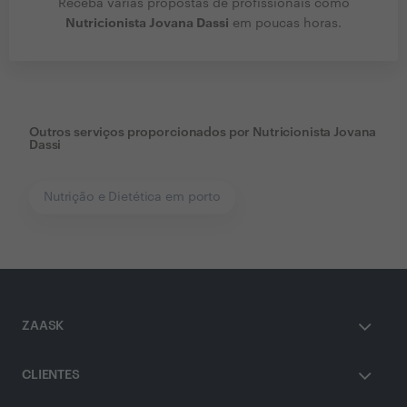
Receba várias propostas de profissionais como
Nutricionista Jovana Dassi
em poucas horas.
Outros serviços proporcionados por
Nutricionista Jovana
Dassi
Nutrição e Dietética em porto
ZAASK
CLIENTES