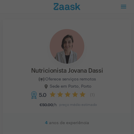
Nutricionista Jovana Dassi
Oferece serviços remotos
Sede em Porto, Porto
5.0
(
1
)
€
50.00
/h
preço médio estimado
4
anos de experiência