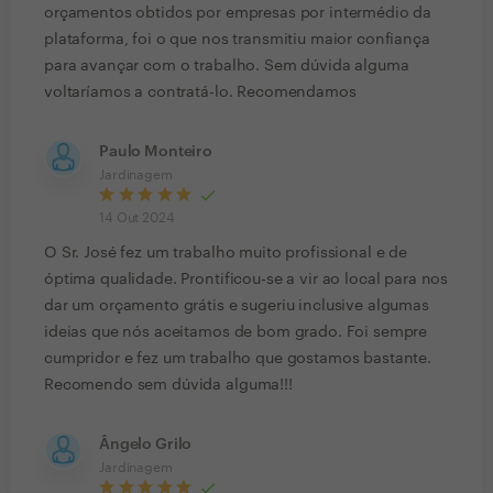
orçamentos obtidos por empresas por intermédio da
plataforma, foi o que nos transmitiu maior confiança
para avançar com o trabalho. Sem dúvida alguma
voltaríamos a contratá-lo. Recomendamos
Paulo Monteiro
Jardinagem
14 Out 2024
O Sr. José fez um trabalho muito profissional e de
óptima qualidade. Prontificou-se a vir ao local para nos
dar um orçamento grátis e sugeriu inclusive algumas
ideias que nós aceitamos de bom grado. Foi sempre
cumpridor e fez um trabalho que gostamos bastante.
Recomendo sem dúvida alguma!!!
Ângelo Grilo
Jardinagem