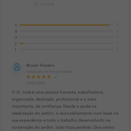
23
reviews
22
5
0
4
0
3
1
2
0
1
Bruno Teixeira
Instalação de Relva Artificial
5 Dez 2024
O Sr. José é uma pessoa honesta, trabalhadora,
organizada, dedicada, profissional e o mais
importante, de confiança. Desde a ajuda na
idealização do jardim, o aconselhamento com base na
sua experiência e todo o trabalho desenvolvido na
construção do jardim, tudo ficou perfeito. Dos vários