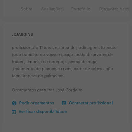
Sobre
Avaliações
Portefólio
Perguntas e resp
JDJARDINS
profissional a 11 anos na área de jardinagem. Executo
todo trabalho no vosso espaço .poda de árvores de
frutos , limpeza de terreno, sistema de rega
,tratamento de plantas e ervas, corte de sebes...não
faço limpeza de palmeiras.
Orçamentos gratuitos José Cordeiro
Pedir orçamentos
Contactar profissional
Verificar disponibilidade