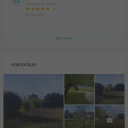
Limpeza de Jardim
21 Out 2021
Ver mais
PORTEFÓLIO