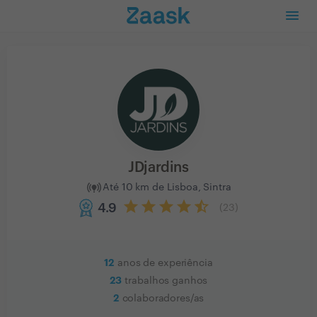
JDjardins
Até 10 km de Lisboa, Sintra
4.9
(
23
)
12
anos de experiência
23
trabalhos ganhos
2
colaboradores/as