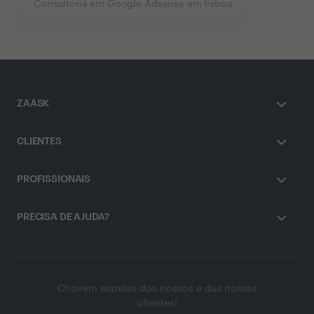
Consultoria em Google Adsense em lisboa
ZAASK
CLIENTES
PROFISSIONAIS
PRECISA DE AJUDA?
Chovem estrelas dos nossos e das nossas
clientes!