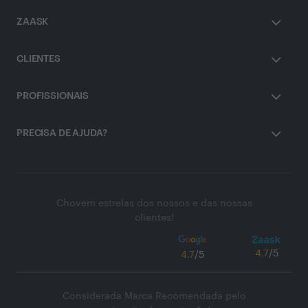
ZAASK
CLIENTES
PROFISSIONAIS
PRECISA DE AJUDA?
Chovem estrelas dos nossos e das nossas
clientes!
4.7
/5
4.7
/5
Considerada Marca Recomendada pelo