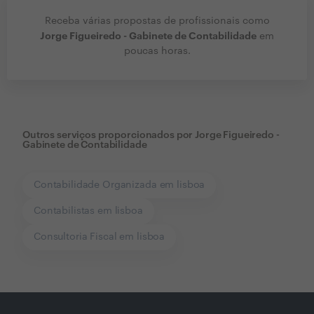
Receba várias propostas de profissionais como
Jorge Figueiredo - Gabinete de Contabilidade
em
poucas horas.
Outros serviços proporcionados por
Jorge Figueiredo -
Gabinete de Contabilidade
Contabilidade Organizada em lisboa
Contabilistas em lisboa
Consultoria Fiscal em lisboa