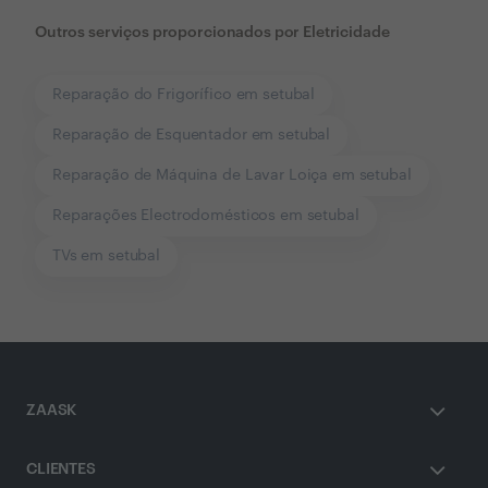
Outros serviços proporcionados por
Eletricidade
Reparação do Frigorífico em setubal
Reparação de Esquentador em setubal
Reparação de Máquina de Lavar Loiça em setubal
Reparações Electrodomésticos em setubal
TVs em setubal
ZAASK
CLIENTES