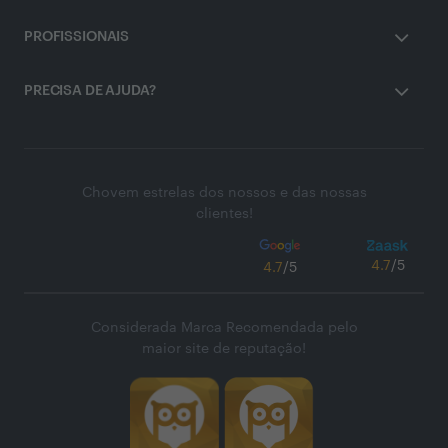
PROFISSIONAIS
PRECISA DE AJUDA?
Chovem estrelas dos nossos e das nossas
clientes!
4.7
/5
4.7
/5
Considerada Marca Recomendada pelo
maior site de reputação!