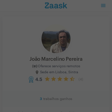
João Marcelino Pereira
Oferece serviços remotos
Sede em Lisboa, Sintra
4.5
(
4
)
3
trabalhos ganhos