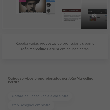
Receba várias propostas de profissionais como
João Marcelino Pereira
em poucas horas.
Outros serviços proporcionados por
João Marcelino
Pereira
Gestão de Redes Sociais em sintra
Web Designer em sintra