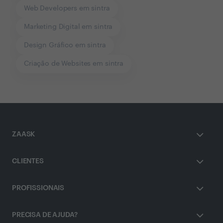
Web Developers em sintra
Marketing Digital em sintra
Design Gráfico em sintra
Criação de Websites em sintra
ZAASK
CLIENTES
PROFISSIONAIS
PRECISA DE AJUDA?