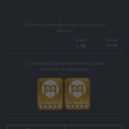
Chovem estrelas dos nossos e das nossas
clientes!
4.7
/5
4.7
/5
Considerada Marca Recomendada pelo
maior site de reputação!