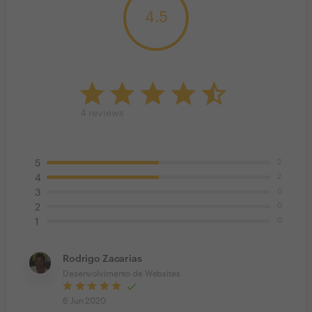
4.5
4
reviews
2
5
2
4
0
3
0
2
0
1
Rodrigo Zacarias
Desenvolvimento de Websites
6 Jun 2020