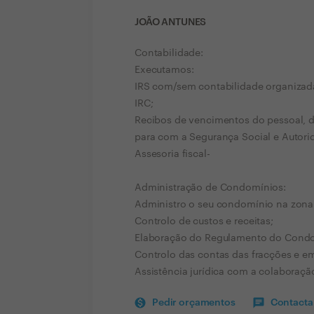
JOÃO ANTUNES
Contabilidade:
Executamos:
IRS com/sem contabilidade organizad
IRC;
Recibos de vencimentos do pessoal, d
para com a Segurança Social e Autorid
Assesoria fiscal-
Administração de Condomínios:
Administro o seu condomínio na zon
Controlo de custos e receitas;
Elaboração do Regulamento do Condom
Controlo das contas das fracções e e
Assistência jurídica com a colaboraç
Pedir orçamentos
Contactar