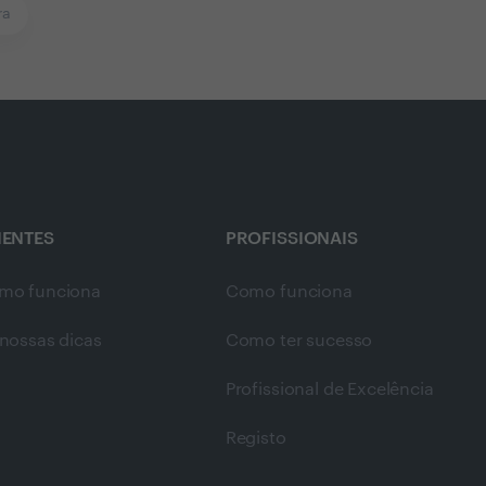
ra
IENTES
PROFISSIONAIS
mo funciona
Como funciona
nossas dicas
Como ter sucesso
Profissional de Excelência
Registo