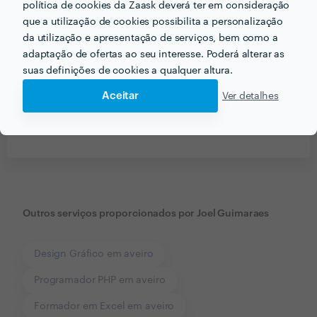
política de cookies da Zaask deverá ter em consideração
que a utilização de cookies possibilita a personalização
da utilização e apresentação de serviços, bem como a
adaptação de ofertas ao seu interesse. Poderá alterar as
suas definições de cookies a qualquer altura.
Aceitar
Ver detalhes
Receba várias propostas de profissionais como
Joel Guimaraes
em poucas horas.
Outros serviços proporcionados por
Joel Guimaraes
Design Gráfico em aveiro
Programador PHP em aveiro
Formador em Excel em aveiro