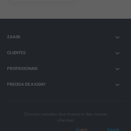
ZAASK
CLIENTES
PROFISSIONAIS
PRECISA DE AJUDA?
Chovem estrelas dos nossos e das nossas
clientes!