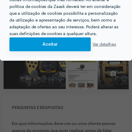
outras informações que lhes forneceu. Ao aceitar a
política de cookies da Zaask deverá ter em consideração
que a utilização de cookies possibilita a personalização
PORTEFÓLIO
da utilização e apresentação de serviços, bem como a
adaptação de ofertas ao seu interesse. Poderá alterar as
suas definições de cookies a qualquer altura.
Aceitar
Ver detalhes
PERGUNTAS E RESPOSTAS
Em que informações deve um ou uma cliente pensar
acerca do projecto que quer realizar antes de falar