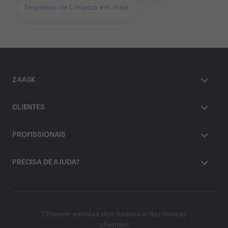
Empresas de Limpeza em maia
ZAASK
CLIENTES
PROFISSIONAIS
PRECISA DE AJUDA?
Chovem estrelas dos nossos e das nossas
clientes!