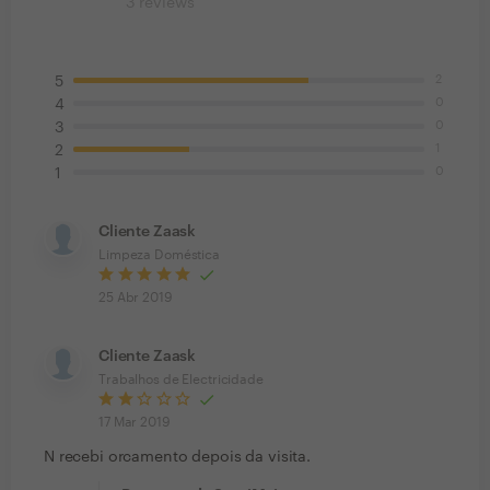
3
reviews
2
5
0
4
0
3
1
2
0
1
Cliente Zaask
Limpeza Doméstica
25 Abr 2019
Cliente Zaask
Trabalhos de Electricidade
17 Mar 2019
N recebi orcamento depois da visita.