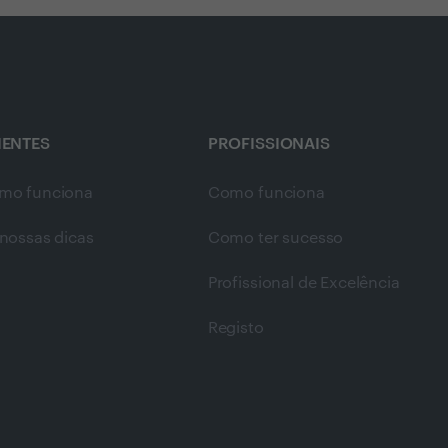
IENTES
PROFISSIONAIS
mo funciona
Como funciona
nossas dicas
Como ter sucesso
Profissional de Excelência
Registo