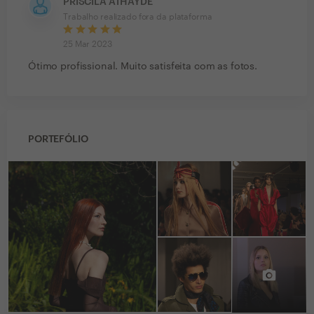
PRISCILA ATHAYDE
Trabalho realizado fora da plataforma
25 Mar 2023
Ótimo profissional. Muito satisfeita com as fotos.
PORTEFÓLIO