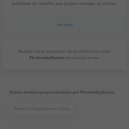
qualidade do trabalho que poderá entregar ao cliente.
Ver mais
Receba várias propostas de profissionais como
PhotonsbyDuarte
em poucas horas.
Outros serviços proporcionados por
PhotonsbyDuarte
Sessão Fotográfica em lisboa